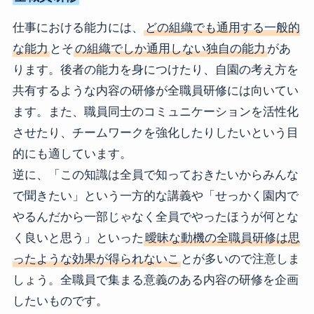
仕事における能力には、
どの組織でも通用する一般的
な能力
とそ
の組織でしか通用しない独自の能力
があ
ります。後者の能力を身につけたり、自園の考え方を
共有するような内容の研修が全職員研修には向いてい
ます。また、職員同士のコミュニケーションを活性化
させたり、チームワークを強化したりしたいという目
的にも適しています。
逆に、「この知識は全員で知っておきたいからみんな
で聞きたい」という一方的な講義や「せっかく園内で
やるんだから一部じゃなく全員でやったほうが何とな
く良いと思う」といった
曖昧な動機の全職員研修は思
ったような効果が得られないこ
とが多いので注意しま
しょう。全職員で集まる意義のある内容の研修を企画
したいものです。