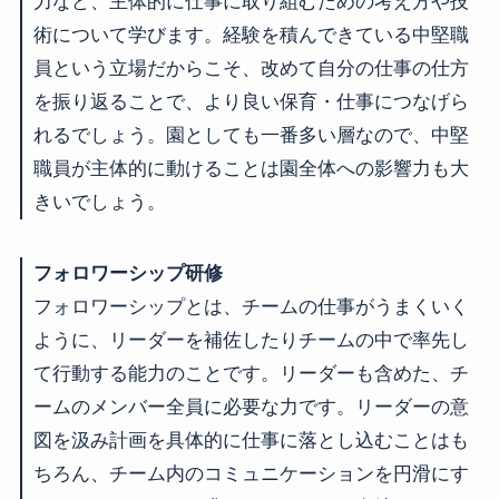
力など、主体的に仕事に取り組むための考え方や技
術について学びます。経験を積んできている中堅職
員という立場だからこそ、改めて自分の仕事の仕方
を振り返ることで、より良い保育・仕事につなげら
れるでしょう。園としても一番多い層なので、中堅
職員が主体的に動けることは園全体への影響力も大
きいでしょう。
フォロワーシップ研修
フォロワーシップとは、チームの仕事がうまくいく
ように、リーダーを補佐したりチームの中で率先し
て行動する能力のことです。リーダーも含めた、チ
ームのメンバー全員に必要な力です。リーダーの意
図を汲み計画を具体的に仕事に落とし込むことはも
ちろん、チーム内のコミュニケーションを円滑にす