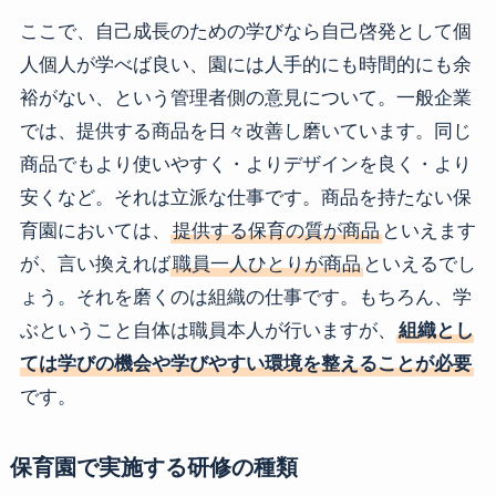
ここで、自己成長のための学びなら自己啓発として個
人個人が学べば良い、園には人手的にも時間的にも余
裕がない、という管理者側の意見について。一般企業
では、提供する商品を日々改善し磨いています。同じ
商品でもより使いやすく・よりデザインを良く・より
安くなど。それは立派な仕事です。商品を持たない保
育園においては、
提供する保育の質が商品
といえます
が、言い換えれば
職員一人ひとりが商品
といえるでし
ょう。それを磨くのは組織の仕事です。もちろん、学
ぶということ自体は職員本人が行いますが、
組織とし
ては学びの機会や学びやすい環境を整えることが必要
です。
保育園で実施する研修の種類