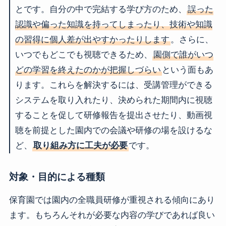
とです。自分の中で完結する学び方のため、
誤った
認識や偏った知識を持ってしまったり、技術や知識
の習得に個人差が出やすかったりします
。さらに、
いつでもどこでも視聴できるため、
園側で誰がいつ
どの学習を終えたのかが把握しづらい
という面もあ
ります。これらを解決するには、受講管理ができる
システムを取り入れたり、決められた期間内に視聴
することを促して研修報告を提出させたり、動画視
聴を前提とした園内での会議や研修の場を設けるな
ど、
取り組み方に工夫が必要
です。
対象・目的による種類
保育園では園内の全職員研修が重視される傾向にあり
ます。もちろんそれが必要な内容の学びであれば良い