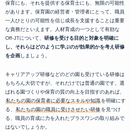
保育にも、それを提供する保育士にも、無限の可能性
があります。保育園の経営者・管理者にとって、職員
一人ひとりの可能性を信じ成長を支援することは重要
な責務だといえます。人材育成の一つとして有効な
Off-JTについて、
研修を受ける目的と対象を明確に
し、それらはどのように学ぶのが効果的かを考え研修
を企画
しましょう。
キャリアアップ研修などのどの園も受けている研修は
もちろん大切ですが、それだけでは普通の園です。選
ばれる園づくりや保育の質の向上を目指すのあれば、
私たちの園の保育者に必要なスキルや知識
を明確にす
る、
私たちの園の職員に受けさせたい研修
を見つけ
る、職員の育成に力を入れたプラスワンの取り組みで
はないでしょうか。