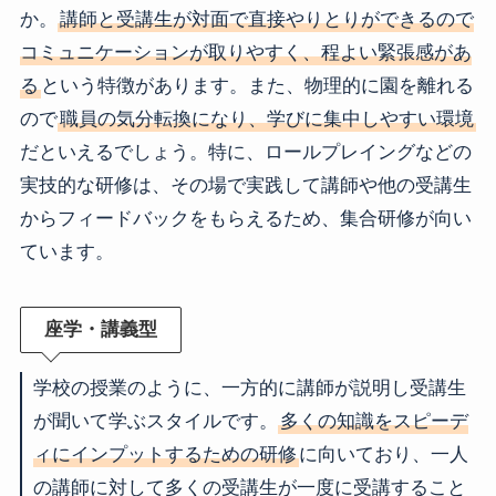
か。
講師と受講生が対面で直接やりとりができるので
コミュニケーションが取りやすく、程よい緊張感があ
る
という特徴があります。また、物理的に園を離れる
ので
職員の気分転換になり、学びに集中しやすい環境
だといえるでしょう。特に、ロールプレイングなどの
実技的な研修は、その場で実践して講師や他の受講生
からフィードバックをもらえるため、集合研修が向い
ています。
座学・講義型
学校の授業のように、一方的に講師が説明し受講生
が聞いて学ぶスタイルです。
多くの知識をスピーデ
ィにインプットするための研修
に向いており、一人
の講師に対して多くの受講生が一度に受講すること