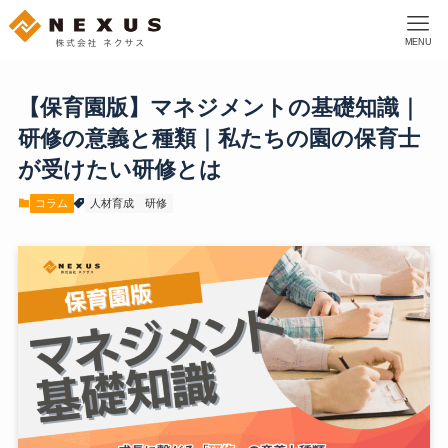
MENU
【保育園版】マネジメントの基礎知識｜
研修の意義と種類｜私たちの園の保育士
が受けたい研修とは
コラム
人材育成
研修