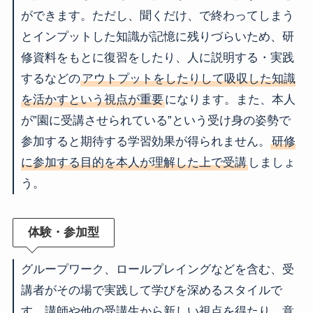
ができます。ただし、聞くだけ、で終わってしまう
とインプットした知識が記憶に残りづらいため、研
修資料をもとに復習をしたり、人に説明する・実践
するなどの
アウトプットをしたりして吸収した知識
を活かすという視点が重要
になります。また、本人
が”園に受講させられている”という受け身の姿勢で
参加すると期待する学習効果が得られません。
研修
に参加する目的を本人が理解した上で受講
しましょ
う。
体験・参加型
グループワーク、ロールプレイングなどを含む、受
講者がその場で実践して学びを深めるスタイルで
す。講師や他の受講生から新しい視点を得たり、意