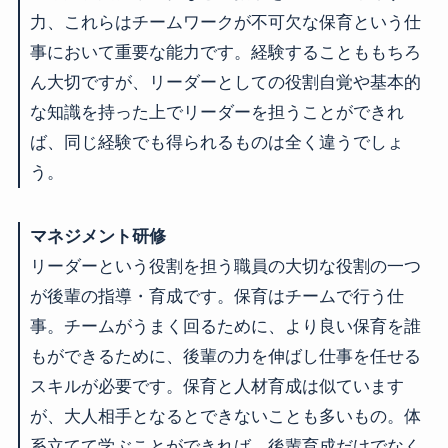
力、これらはチームワークが不可欠な保育という仕
事において重要な能力です。経験することももちろ
ん大切ですが、リーダーとしての役割自覚や基本的
な知識を持った上でリーダーを担うことができれ
ば、同じ経験でも得られるものは全く違うでしょ
う。
マネジメント研修
リーダーという役割を担う職員の大切な役割の一つ
が後輩の指導・育成です。保育はチームで行う仕
事。チームがうまく回るために、より良い保育を誰
もができるために、後輩の力を伸ばし仕事を任せる
スキルが必要です。保育と人材育成は似ています
が、大人相手となるとできないことも多いもの。体
系立てて学ぶことができれば、後輩育成だけでなく