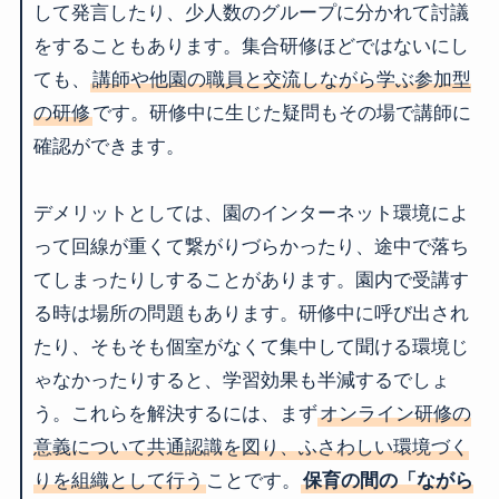
して発言したり、少人数のグループに分かれて討議
をすることもあります。集合研修ほどではないにし
ても、
講師や他園の職員と交流しながら学ぶ参加型
の研修
です。研修中に生じた疑問もその場で講師に
確認ができます。
デメリットとしては、園のインターネット環境によ
って回線が重くて繋がりづらかったり、途中で落ち
てしまったりしすることがあります。園内で受講す
る時は場所の問題もあります。研修中に呼び出され
たり、そもそも個室がなくて集中して聞ける環境じ
ゃなかったりすると、学習効果も半減するでしょ
う。これらを解決するには、まず
オンライン研修の
意義について共通認識を図り、ふさわしい環境づく
りを組織として行う
ことです。
保育の間の「ながら