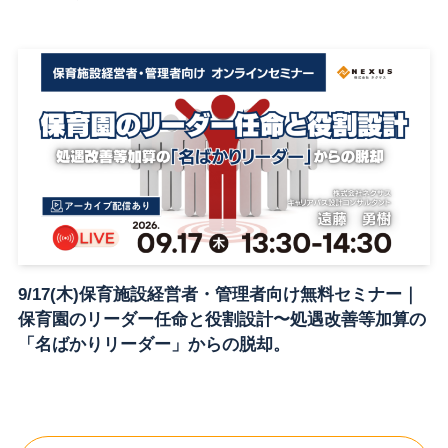
9/17(木)保育施設経営者・管理者向け無料セミナー｜
保育園のリーダー任命と役割設計〜処遇改善等加算の
「名ばかりリーダー」からの脱却。