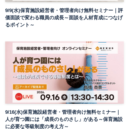
9/9(水)保育施設経営者・管理者向け無料セミナー｜評
価面談で変わる職員の成長～面談を人材育成につなげ
るポイント～
9/16(水)保育施設経営者・管理者向け無料セミナー｜
人が育つ園には「成長のものさし」がある～保育施設
に必要な等級制度の考え方～