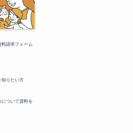
資料請求フォーム
を知りたい方
方について資料を