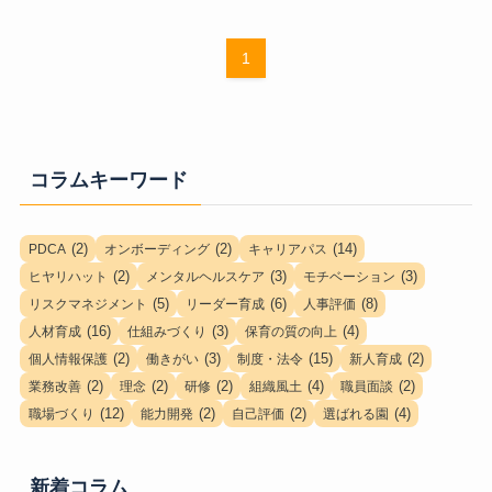
1
コラムキーワード
(2)
(2)
(14)
PDCA
オンボーディング
キャリアパス
(2)
(3)
(3)
ヒヤリハット
メンタルヘルスケア
モチベーション
(5)
(6)
(8)
リスクマネジメント
リーダー育成
人事評価
(16)
(3)
(4)
人材育成
仕組みづくり
保育の質の向上
(2)
(3)
(15)
(2)
個人情報保護
働きがい
制度・法令
新人育成
(2)
(2)
(2)
(4)
(2)
業務改善
理念
研修
組織風土
職員面談
(12)
(2)
(2)
(4)
職場づくり
能力開発
自己評価
選ばれる園
新着コラム