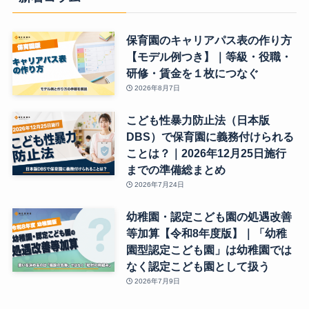
保育園のキャリアパス表の作り方
【モデル例つき】｜等級・役職・
研修・賃金を１枚につなぐ
2026年8月7日
こども性暴力防止法（日本版
DBS）で保育園に義務付けられる
ことは？｜2026年12月25日施行
までの準備総まとめ
2026年7月24日
幼稚園・認定こども園の処遇改善
等加算【令和8年度版】｜「幼稚
園型認定こども園」は幼稚園では
なく認定こども園として扱う
2026年7月9日