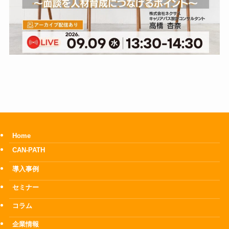
Home
CAN-PATH
導入事例
セミナー
コラム
企業情報