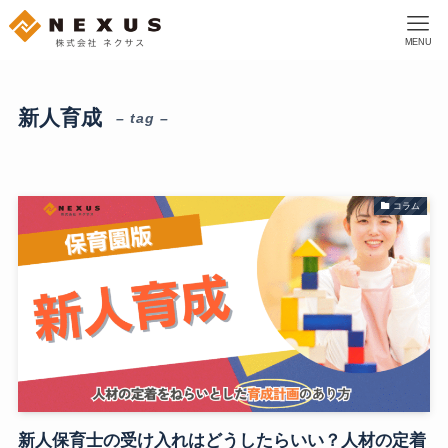
MENU
新人育成
– tag –
コラム
新人保育士の受け入れはどうしたらいい？人材の定着