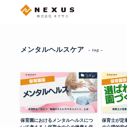
メンタルヘルスケア
– tag –
コラム
保育園におけるメンタルヘルスにつ
保育士が定