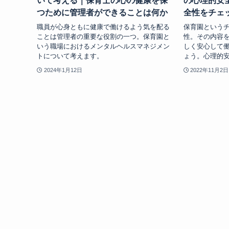
いて考える｜保育士の心の健康を保
の心理的安
つために管理者ができることは何か
全性をチェ
職員が心身ともに健康で働けるよう気を配る
保育園という
ことは管理者の重要な役割の一つ。保育園と
性。その内容
いう職場におけるメンタルヘルスマネジメン
しく安心して
トについて考えます。
ょう。心理的
2024年1月12日
2022年11月2日