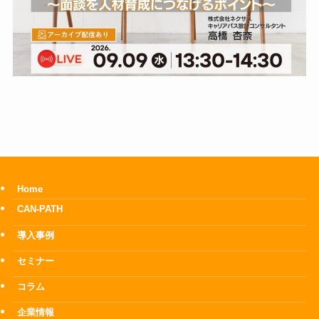
Home
CAN-PATH
導入事例
セミナー
コラム
企業情報