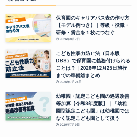
保育園のキャリアパス表の作り方
【モデル例つき】｜等級・役職・
研修・賃金を１枚につなぐ
2026年8月7日
こども性暴力防止法（日本版
DBS）で保育園に義務付けられる
ことは？｜2026年12月25日施行
までの準備総まとめ
2026年7月24日
幼稚園・認定こども園の処遇改善
等加算【令和8年度版】｜「幼稚
園型認定こども園」は幼稚園では
なく認定こども園として扱う
2026年7月9日