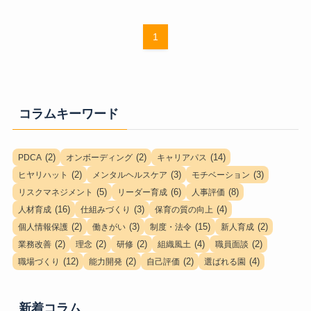
1
コラムキーワード
(2)
(2)
(14)
PDCA
オンボーディング
キャリアパス
(2)
(3)
(3)
ヒヤリハット
メンタルヘルスケア
モチベーション
(5)
(6)
(8)
リスクマネジメント
リーダー育成
人事評価
(16)
(3)
(4)
人材育成
仕組みづくり
保育の質の向上
(2)
(3)
(15)
(2)
個人情報保護
働きがい
制度・法令
新人育成
(2)
(2)
(2)
(4)
(2)
業務改善
理念
研修
組織風土
職員面談
(12)
(2)
(2)
(4)
職場づくり
能力開発
自己評価
選ばれる園
新着コラム