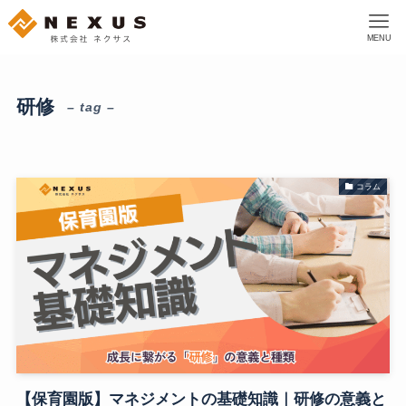
MENU
研修
– tag –
コラム
【保育園版】マネジメントの基礎知識｜研修の意義と