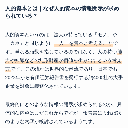
人的資本とは｜なぜ人的資本の情報開示が求め
られている？
人的資本というのは、法人が持っている「モノ」や
「カネ」と同じように
「人」を資本と考えること
で
す。単なる頭数を指しているのではなく、人の持つ
能
力や知識などの無形財産が価値を生み出すという考え
方
です。この流れは世界的な潮流であり、日本でも
2023年から有価証券報告書を発行する約4000社の大手
企業を対象に義務化されています。
最終的にどのような情報の開示が求められるのか、具
体的な内容はまだこれからですが、報告書によれば次
のような内容が検討されているようです。