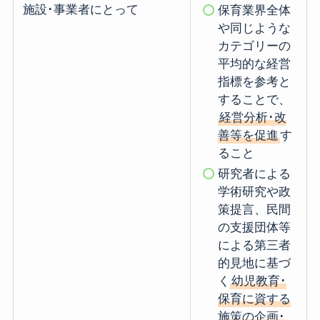
施設･事業者にとって
保育業界全体
や同じような
カテゴリーの
平均的な経営
指標を参考と
することで、
経営分析･改
善等を促進
す
ること
研究者による
学術研究や政
策提言、民間
の支援団体等
による第三者
的見地に基づ
く
幼児教育･
保育に資する
施策の企画･