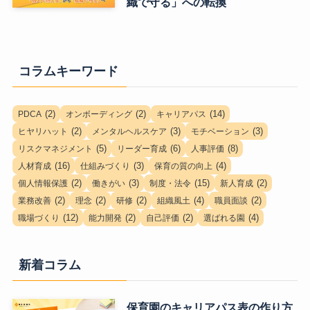
織で守る」への転換
コラムキーワード
(2)
(2)
(14)
PDCA
オンボーディング
キャリアパス
(2)
(3)
(3)
ヒヤリハット
メンタルヘルスケア
モチベーション
(5)
(6)
(8)
リスクマネジメント
リーダー育成
人事評価
(16)
(3)
(4)
人材育成
仕組みづくり
保育の質の向上
(2)
(3)
(15)
(2)
個人情報保護
働きがい
制度・法令
新人育成
(2)
(2)
(2)
(4)
(2)
業務改善
理念
研修
組織風土
職員面談
(12)
(2)
(2)
(4)
職場づくり
能力開発
自己評価
選ばれる園
新着コラム
保育園のキャリアパス表の作り方