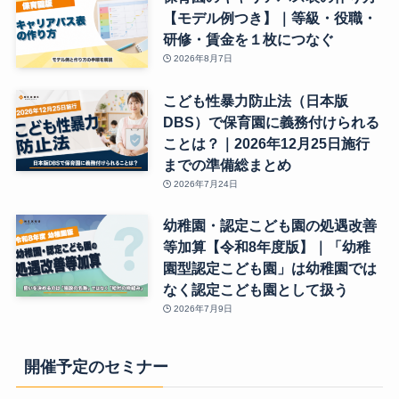
【モデル例つき】｜等級・役職・
研修・賃金を１枚につなぐ
2026年8月7日
こども性暴力防止法（日本版
DBS）で保育園に義務付けられる
ことは？｜2026年12月25日施行
までの準備総まとめ
2026年7月24日
幼稚園・認定こども園の処遇改善
等加算【令和8年度版】｜「幼稚
園型認定こども園」は幼稚園では
なく認定こども園として扱う
2026年7月9日
開催予定のセミナー