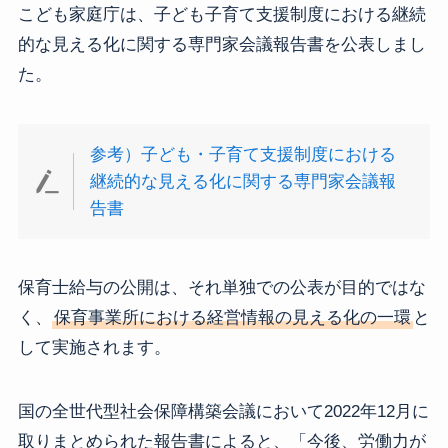
こども家庭庁は、子ども子育て支援制度における継続
的な見える化に関する専門家会議報告書を公表しまし
た。
参考）子ども・子育て支援制度における
継続的な見える化に関する専門家会議報
告書
保育士給与の公開は、それ単独での公表が目的ではな
く、
保育事業所における経営情報の見える化の一環
と
して実施されます。
国の全世代型社会保障構築会議において2022年12月に
取りまとめられた報告書によると、「今後、労働力が