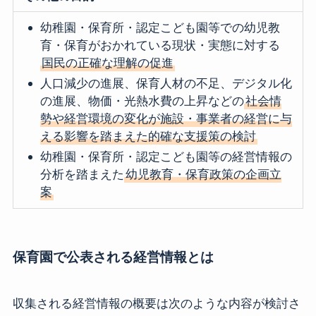
幼稚園・保育所・認定こども園等での幼児教
育・保育がおかれている現状・実態に対する
国民の正確な理解の促進
人口減少の進展、保育人材の不足、デジタル化
の進展、物価・光熱水費の上昇などの
社会情
勢や経営環境の変化が施設・事業者の経営に与
える影響を踏まえた的確な支援策の検討
幼稚園・保育所・認定こども園等の経営情報の
分析を踏まえた
幼児教育・保育政策の企画立
案
保育園で公表される経営情報とは
収集される経営情報の概要は次のような内容が検討さ