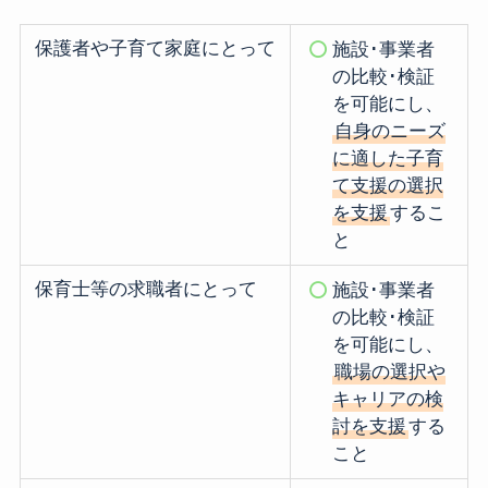
保護者や子育て家庭にとって
施設･事業者
の比較･検証
を可能にし、
自身のニーズ
に適した子育
て支援の選択
を支援
するこ
と
保育士等の求職者にとって
施設･事業者
の比較･検証
を可能にし、
職場の選択や
キャリアの検
討を支援
する
こと