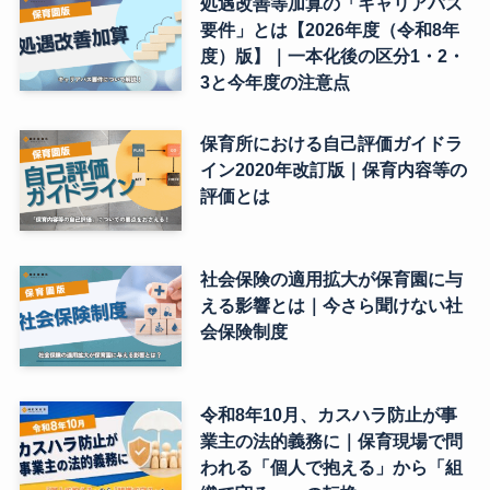
処遇改善等加算の「キャリアパス
要件」とは【2026年度（令和8年
度）版】｜一本化後の区分1・2・
3と今年度の注意点
保育所における自己評価ガイドラ
イン2020年改訂版｜保育内容等の
評価とは
社会保険の適用拡大が保育園に与
える影響とは｜今さら聞けない社
会保険制度
令和8年10月、カスハラ防止が事
業主の法的義務に｜保育現場で問
われる「個人で抱える」から「組