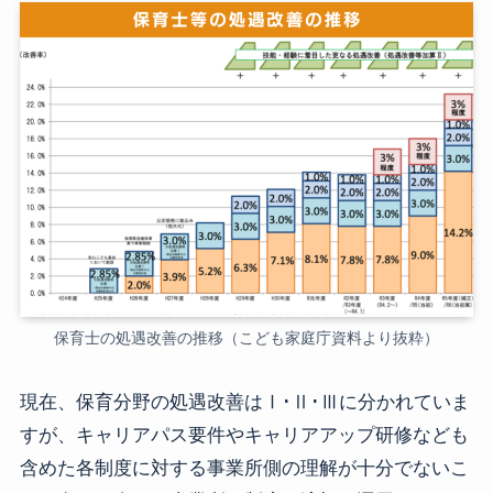
保育士の処遇改善の推移（こども家庭庁資料より抜粋）
現在、保育分野の処遇改善はⅠ･Ⅱ･Ⅲに分かれていま
すが、キャリアパス要件やキャリアアップ研修なども
含めた各制度に対する事業所側の理解が十分でないこ