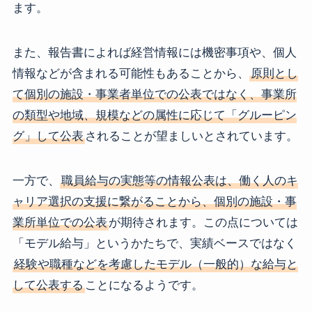
ます。
また、報告書によれば経営情報には機密事項や、個人
情報などが含まれる可能性もあることから、
原則とし
て個別の施設・事業者単位での公表ではなく、事業所
の類型や地域、規模などの属性に応じて「グルーピン
グ」して公表
されることが望ましいとされています。
一方で、
職員給与の実態等の情報公表は、働く人のキ
ャリア選択の支援に繋がることから、個別の施設・事
業所単位での公表
が期待されます。この点については
「モデル給与」というかたちで、実績ベースではなく
経験や職種などを考慮したモデル（一般的）な給与と
して公表する
ことになるようです。