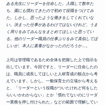
ある先生にリーダーを任命した。入職して数年た
ち、園にも慣れてきたので初めて役職をつけてみ
た。しかし、思ったような働きをしてくれていな
い。決まった仕事があるわけではないけれど、うま
く周りをみてみんなをまとめてほしいと思ってい
る。他のリーダー職員の仕事ぶりをみて真似してほ
しいが、本人に素養がなかったのだろうか…。
上司は管理職であるため全体を把握した上で指示を
出しています。今回ですと、リーダーに任命したの
は、職員に成長してほしいと人材育成の観点から考
えています。しかし、一般保育士の立場から考える
と、「リーダーという役職がついたけれど何をした
らいいかわからない」とか「慣れてないのにリーダ
ー業務を押し付けられた」などの範囲で理解してい