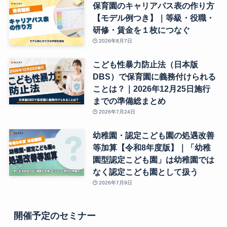
保育園のキャリアパス表の作り方
【モデル例つき】｜等級・役職・
研修・賃金を１枚につなぐ
2026年8月7日
こども性暴力防止法（日本版
DBS）で保育園に義務付けられる
ことは？｜2026年12月25日施行
までの準備総まとめ
2026年7月24日
幼稚園・認定こども園の処遇改善
等加算【令和8年度版】｜「幼稚
園型認定こども園」は幼稚園では
なく認定こども園として扱う
2026年7月9日
開催予定のセミナー