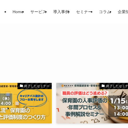
Home
サービス
導入事例
セミナー
コラム
企業
終了したセミナー
終了したセミ