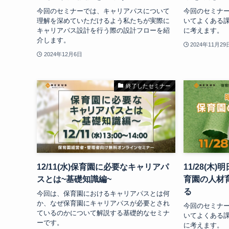
今回のセミナーでは、キャリアパスについて
今回のセミナ
理解を深めていただけるよう私たちが実際に
いてよくある
キャリアパス設計を行う際の設計フローを紹
に考えます。
介します。
2024年11月29
2024年12月6日
終了したセミナー
12/11(水)保育園に必要なキャリアパ
11/28(
スとは~基礎知識編~
育園の人材
る
今回は、保育園におけるキャリアパスとは何
か、なぜ保育園にキャリアパスが必要とされ
今回のセミナ
ているのかについて解説する基礎的なセミナ
いてよくある
ーです。
に考えます。