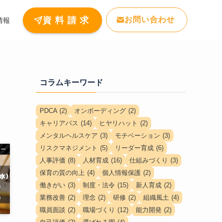
お問い合わせ
資 料 請 求
情報
コラムキーワード
PDCA
(2)
オンボーディング
(2)
キャリアパス
(14)
ヒヤリハット
(2)
メンタルヘルスケア
(3)
モチベーション
(3)
リスクマネジメント
(5)
リーダー育成
(6)
ナー
人事評価
(8)
人材育成
(16)
仕組みづくり
(3)
保育の質の向上
(4)
個人情報保護
(2)
働きがい
(3)
制度・法令
(15)
新人育成
(2)
業務改善
(2)
理念
(2)
研修
(2)
組織風土
(4)
職員面談
(2)
職場づくり
(12)
能力開発
(2)