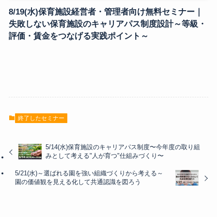
8/19(水)保育施設経営者・管理者向け無料セミナー｜
失敗しない保育施設のキャリアパス制度設計～等級・
評価・賃金をつなげる実践ポイント～
終了したセミナー
5/14(水)保育施設のキャリアパス制度〜今年度の取り組
みとして考える"人が育つ"仕組みづくり〜
5/21(水)～選ばれる園を強い組織づくりから考える～
園の価値観を見える化して共通認識を図ろう