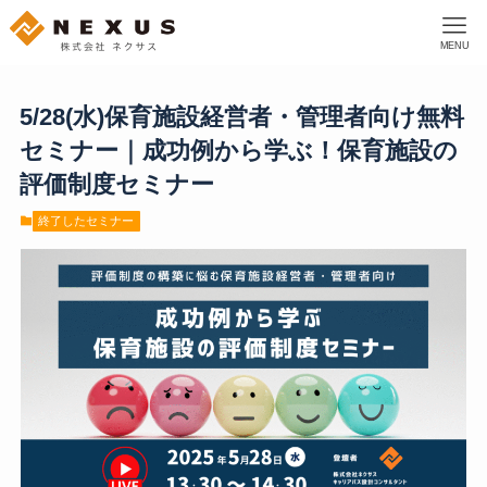
MENU
5/28(水)保育施設経営者・管理者向け無料
セミナー｜成功例から学ぶ！保育施設の
評価制度セミナー
終了したセミナー