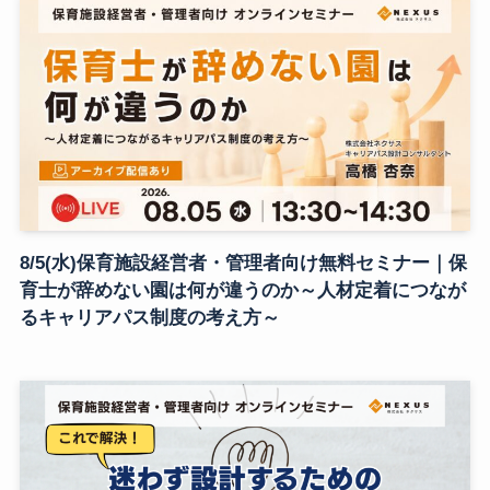
8/5(水)保育施設経営者・管理者向け無料セミナー｜保
育士が辞めない園は何が違うのか～人材定着につなが
るキャリアパス制度の考え方～