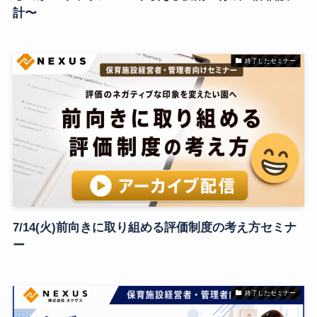
計〜
終了したセミナー
7/14(火)前向きに取り組める評価制度の考え方セミナ
ー
終了したセミナー