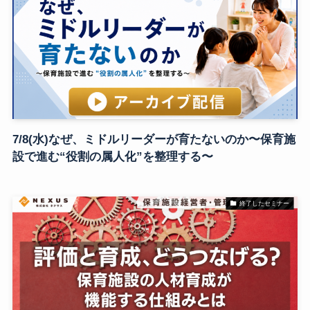
7/8(水)なぜ、ミドルリーダーが育たないのか〜保育施
設で進む“役割の属人化”を整理する〜
終了したセミナー