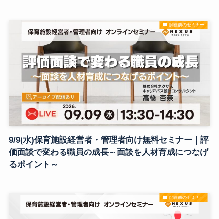
開催前のセミナー
9/9(水)保育施設経営者・管理者向け無料セミナー｜評
価面談で変わる職員の成長～面談を人材育成につなげ
るポイント～
開催前のセミナー