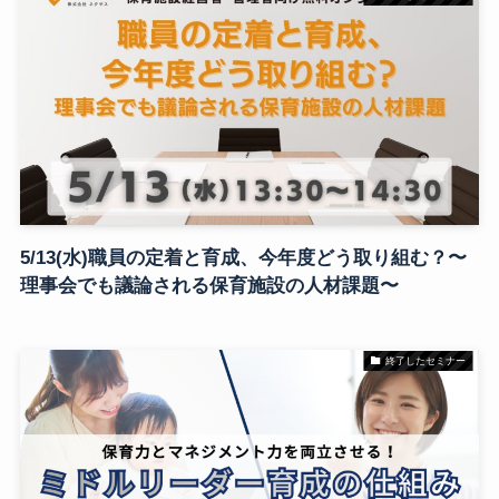
5/13(水)職員の定着と育成、今年度どう取り組む？〜
理事会でも議論される保育施設の人材課題〜
終了したセミナー