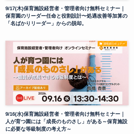
9/17(木)保育施設経営者・管理者向け無料セミナー｜
保育園のリーダー任命と役割設計〜処遇改善等加算の
「名ばかりリーダー」からの脱却。
開催前のセミナー
9/16(水)保育施設経営者・管理者向け無料セミナー｜
人が育つ園には「成長のものさし」がある～保育施設
に必要な等級制度の考え方～