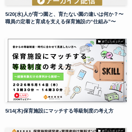
5/20(水)人が育つ園と、育たない園の違いは何か？〜
職員の定着と育成を支える保育施設の“仕組み”〜
終了したセミナー
5/14(木)保育施設にマッチする等級制度の考え方
終了したセミナー