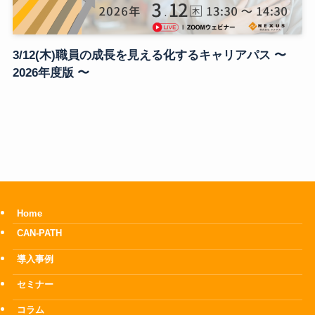
3/12(木)職員の成長を見える化するキャリアパス 〜
2026年度版 〜
Home
CAN-PATH
導入事例
セミナー
コラム