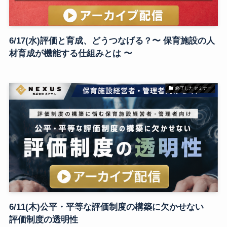
6/17(水)評価と育成、どうつなげる？〜 保育施設の人
材育成が機能する仕組みとは 〜
終了したセミナー
6/11(木)公平・平等な評価制度の構築に欠かせない
評価制度の透明性