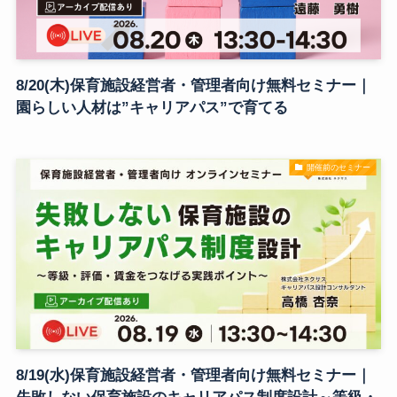
8/20(木)保育施設経営者・管理者向け無料セミナー｜
園らしい人材は”キャリアパス”で育てる
開催前のセミナー
8/19(水)保育施設経営者・管理者向け無料セミナー｜