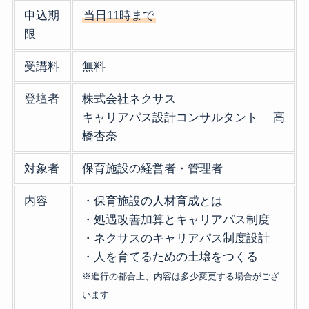
申込期
当日11時まで
限
受講料
無料
登壇者
株式会社ネクサス
キャリアパス設計コンサルタント 高
橋杏奈
対象者
保育施設の経営者・管理者
内容
・保育施設の人材育成とは
・処遇改善加算とキャリアパス制度
・ネクサスのキャリアパス制度設計
・人を育てるための土壌をつくる
※進行の都合上、内容は多少変更する場合がござ
います