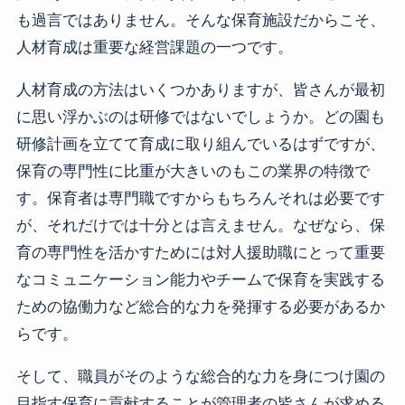
も過言ではありません。そんな保育施設だからこそ、
人材育成は重要な経営課題の一つです。
人材育成の方法はいくつかありますが、皆さんが最初
に思い浮かぶのは研修ではないでしょうか。どの園も
研修計画を立てて育成に取り組んでいるはずですが、
保育の専門性に比重が大きいのもこの業界の特徴で
す。保育者は専門職ですからもちろんそれは必要です
が、それだけでは十分とは言えません。なぜなら、保
育の専門性を活かすためには対人援助職にとって重要
なコミュニケーション能力やチームで保育を実践する
ための協働力など総合的な力を発揮する必要があるか
らです。
そして、職員がそのような総合的な力を身につけ園の
目指す保育に貢献することが管理者の皆さんが求める