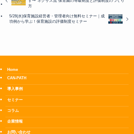
す〜"ネクサス流"保育園の等級制度と評価制度のつくり
方
5/28(水)保育施設経営者・管理者向け無料セミナー｜成
功例から学ぶ！保育施設の評価制度セミナー
Home
CAN-PATH
導入事例
セミナー
コラム
企業情報
お問い合わせ