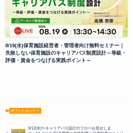
8/19(水)保育施設経営者・管理者向け無料セミナー｜
失敗しない保育施設のキャリアパス制度設計～等級・
評価・賃金をつなげる実践ポイント～
終了したセミナー
3/12(水)〜キャリアパス設計のフローお見せしま