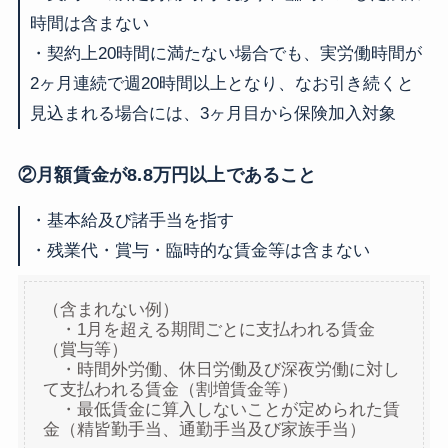
時間は含まない
・契約上20時間に満たない場合でも、実労働時間が
2ヶ月連続で週20時間以上となり、なお引き続くと
見込まれる場合には、3ヶ月目から保険加入対象
②月額賃金が8.8万円以上であること
・基本給及び諸手当を指す
・残業代・賞与・臨時的な賃金等は含まない
（含まれない例）
・1月を超える期間ごとに支払われる賃金
（賞与等）
・時間外労働、休日労働及び深夜労働に対し
て支払われる賃金（割増賃金等）
・最低賃金に算入しないことが定められた賃
金（精皆勤手当、通勤手当及び家族手当）