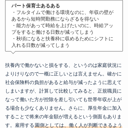
パート保育士あるある
・フルタイムで働ける環境なのに、年収の壁が
あるから短時間勤務にならざるを得ない
・能力があって時給を上げたいのに、時給アッ
プをすると働ける日数が減ってしまう
・秋頃になると扶養枠に収めるためにシフトに
入れる日数が減ってしまう
扶養内で働かないと損をする、というのは家庭状況に
よりけりなので一概に正しいとは言えません。確かに
社会保険料の負担があると給与が減ったように思えて
しまいますが、計算して比較してみると、正規職員に
なって働いた方が控除を差し引いても世帯年収が上が
る場合も少なくありません。さらに、厚生年金に加入
することで将来の年金額が増えるという側面もありま
す。雇用する
園側としては、働く人が判断できるよう