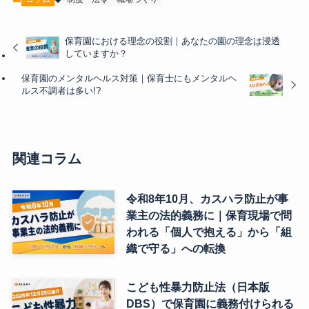
保育園における理念の役割｜あなたの園の理念は浸透
していますか？
保育園のメンタルヘルス対策｜保育士にもメンタルヘ
ルス不調者は多い!?
関連コラム
令和8年10月、カスハラ防止が事
業主の法的義務に｜保育現場で問
われる「個人で抱える」から「組
織で守る」への転換
こども性暴力防止法（日本版
DBS）で保育園に義務付けられる