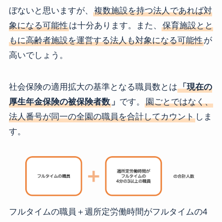
ぼないと思いますが、
複数施設を持つ法人であれば対
象になる可能性
は十分あります。また、
保育施設とと
もに高齢者施設を運営する法人も対象になる可能性
が
高いでしょう。
社会保険の適用拡大の基準となる職員数とは
「現在の
厚生年金保険の被保険者数
」
です。
園ごとではなく、
法人番号が同一の全園の職員を合計してカウント
しま
す。
フルタイムの職員＋週所定労働時間がフルタイムの4