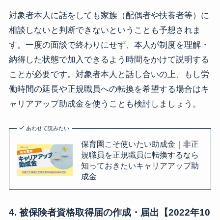
対象者本人に話をしても家族（配偶者や扶養者等）に
相談しないと判断できないということも予想されま
す。一度の面談で終わりにせず、本人が制度を理解・
納得した状態で加入できるよう時間をかけて説明する
ことが必要です。対象者本人と話し合いの上、もし労
働時間の延長や正規職員への転換を希望する場合はキ
ャリアアップ助成金を使うことも検討しましょう。
あわせて読みたい
保育園こそ使いたい助成金｜非正
規職員を正規職員に転換するなら
知っておきたいキャリアアップ助
成金
4. 被保険者資格取得届の作成・届出【2022年10