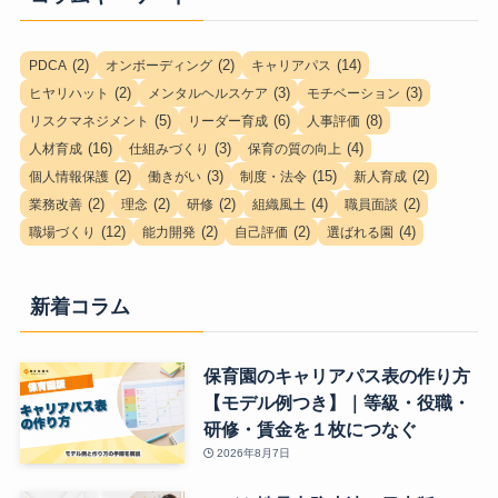
(2)
(2)
(14)
PDCA
オンボーディング
キャリアパス
(2)
(3)
(3)
ヒヤリハット
メンタルヘルスケア
モチベーション
(5)
(6)
(8)
リスクマネジメント
リーダー育成
人事評価
(16)
(3)
(4)
人材育成
仕組みづくり
保育の質の向上
(2)
(3)
(15)
(2)
個人情報保護
働きがい
制度・法令
新人育成
(2)
(2)
(2)
(4)
(2)
業務改善
理念
研修
組織風土
職員面談
(12)
(2)
(2)
(4)
職場づくり
能力開発
自己評価
選ばれる園
新着コラム
保育園のキャリアパス表の作り方
【モデル例つき】｜等級・役職・
研修・賃金を１枚につなぐ
2026年8月7日