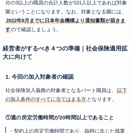
分の3以上の職員の合計人数が101人以上であれば対象
園ということになります。なお、対象となる園には、
2022年8月までに日本年金機構より通知書類が届きま
す
ので確認しましょう。
経営者がするべき４つの準備｜社会保険適用拡
大に向けて
1. 今回の加入対象者の確認
社会保険加入義務の対象者となるパート職員は、
以下
の加入条件のすべてに当てはまる方
となります。
①週の所定労働時間が20時間以上であること
・契約上の所定労働時間であり、臨時に生じた残業