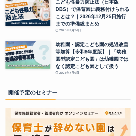
こども性暴力防止法（日本版
DBS）で保育園に義務付けられる
ことは？｜2026年12月25日施行
までの準備総まとめ
2026年7月24日
幼稚園・認定こども園の処遇改善
等加算【令和8年度版】｜「幼稚
園型認定こども園」は幼稚園では
なく認定こども園として扱う
2026年7月9日
開催予定のセミナー