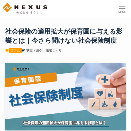
MENU
社会保険の適用拡大が保育園に与える影
響とは｜今さら聞けない社会保険制度
コラム
制度・法令
職場づくり