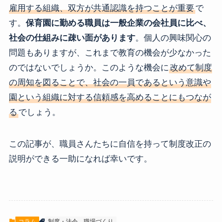
雇用する組織、双方が共通認識を持つことが重要
で
す。
保育園に勤める職員は一般企業の会社員に比べ、
社会の仕組みに疎い面があります
。個人の興味関心の
問題もありますが、これまで教育の機会が少なかった
のではないでしょうか。このような機会に
改めて制度
の周知を図ることで、社会の一員であるという意識や
園という組織に対する信頼感を高めることにもつなが
る
でしょう。
この記事が、職員さんたちに自信を持って制度改正の
説明ができる一助になれば幸いです。
コラム
制度・法令
職場づくり