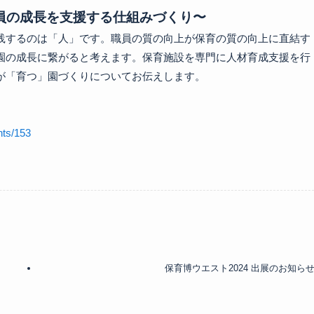
員の成長を支援する仕組みづくり〜
践するのは「人」です。職員の質の向上が保育の質の向上に直結す
園の成長に繋がると考えます。保育施設を専門に人材育成支援を行
「育つ」園づくりについてお伝えします。

nts/153
保育博ウエスト2024 出展のお知ら