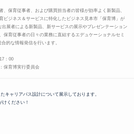
者、保育従事者、および購買担当者の皆様が効率よく新製品、
育ビジネス＆サービスに特化したビジネス見本市「保育博」が
様な出展者による新製品、新サービスの展示やプレゼンテーション
、保育従事者の日々の業務に直結するエデュケーショナルセミ
総合的な情報発信を行います。
17：00
：保育博実行委員会
たキャリアパス設計について展示しております。

けください！
