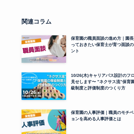
関連コラム
保育園の職員面談の進め方｜園長
っておきたい保育士が育つ面談の
ント
10/26(木)キャリアパス設計のフ
見せします〜 ”ネクサス流”保育
級制度と評価制度のつくり方
保育園の人事評価｜職員のモチベ
ョンを高める人事評価とは