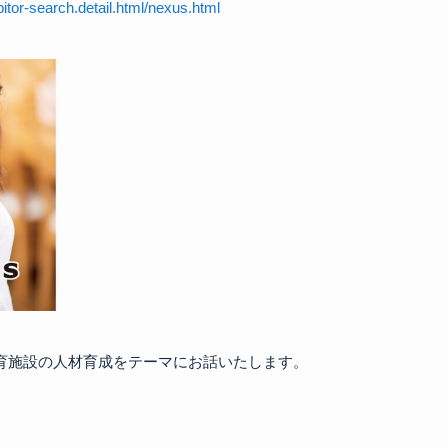
itor-search.detail.html/nexus.html
施設の人材育成をテーマにお話いたします。
