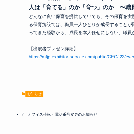
人は「育てる」のか「育つ」のか　〜職
どんなに良い保育を提供していても、その保育を実
る保育施設では、職員一人ひとりが成長することが
ってきた経験から、成長を本人任せにしない、職員が
https://mfjp-exhibitor-service.com/public/CECJ23/eve
お知らせ
オフィス移転・電話番号変更のお知らせ