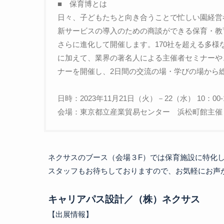
■ 保育博とは
日々、子どもたちと向き合うことで忙しい園経営
新サービスの導入のための商談ができる保育・教
さらに進化して開催します。170社を超える多
に加えて、業界の著名人による主催者セミナーや
ナーを開催し、2日間の交流の場・学びの場から
日時：2023年11月21日（火）－22（水） 10：00-
会場：東京都立産業貿易センター 浜松町館主催
ネクサスのブース（会場３F）では保育施設に特化し
スタッフもお待ちしておりますので、お気軽にお声が
キャリアパス設計／（株）ネクサス