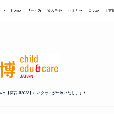
Home
サービス
導入事例
セミナー
コラム
企業
れる見本市【保育博2023】にネクサスが出展いたします！