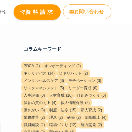
お問い合わせ
資 料 請 求
情報
コラムキーワード
PDCA
(2)
オンボーディング
(2)
キャリアパス
(14)
ヒヤリハット
(2)
メンタルヘルスケア
(3)
モチベーション
(3)
リスクマネジメント
(5)
リーダー育成
(6)
人事評価
(8)
人材育成
(16)
仕組みづくり
(3)
保育の質の向上
(4)
個人情報保護
(2)
働きがい
(3)
制度・法令
(15)
新人育成
(2)
業務改善
(2)
理念
(2)
研修
(2)
組織風土
(4)
職員面談
(2)
職場づくり
(12)
能力開発
(2)