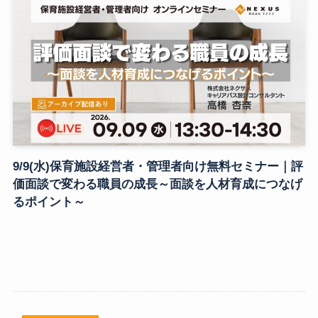
9/9(水)保育施設経営者・管理者向け無料セミナー｜評
価面談で変わる職員の成長～面談を人材育成につなげ
るポイント～