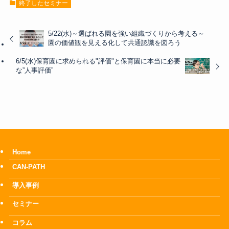
終了したセミナー
5/22(水)～選ばれる園を強い組織づくりから考える～
園の価値観を見える化して共通認識を図ろう
6/5(水)保育園に求められる"評価"と保育園に本当に必要
な”人事評価”
Home
CAN-PATH
導入事例
セミナー
コラム