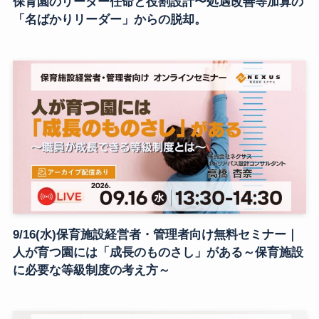
保育園のリーダー任命と役割設計〜処遇改善等加算の
「名ばかりリーダー」からの脱却。
9/16(水)保育施設経営者・管理者向け無料セミナー｜
人が育つ園には「成長のものさし」がある～保育施設
に必要な等級制度の考え方～