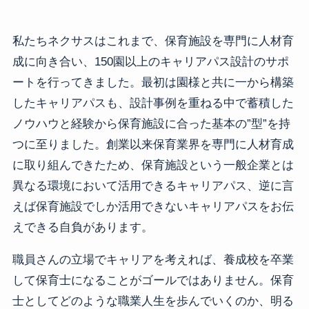
私たちネクサスはこれまで、保育施設を専門に人材育
成に向き合い、150園以上のキャリアパス設計のサポ
ートを行ってきました。最初は園様と共に一から構築
したキャリアパスも、設計事例を重ねる中で蓄積した
ノウハウと経験から保育施設に合った基本の”型”を持
つに至りました。創業以来保育業界を専門に人材育成
に取り組んできたため、保育施設という一般企業とは
異なる環境において活用できるキャリアパス、逆に言
えば保育施設でしか活用できないキャリアパスをお伝
えできる自負があります。
職員さんの立場でキャリアを考えれば、養成校を卒業
して保育士になることがゴールではありません。保育
士としてどのような職業人生を歩んでいくのか、明る