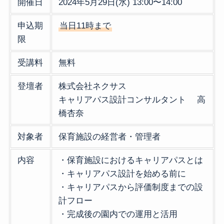
開催日
2024年5月29日(水) 13:00〜14:00
申込期
当日11時まで
限
受講料
無料
登壇者
株式会社ネクサス
キャリアパス設計コンサルタント 高
橋杏奈
対象者
保育施設の経営者・管理者
内容
・保育施設におけるキャリアパスとは
・キャリアパス設計を始める前に
・キャリアパスから評価制度までの設
計フロー
・完成後の園内での運用と活用