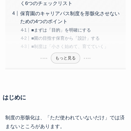
く6つのチェックリスト
保育園のキャリアパス制度を形骸化させない
ための4つのポイント
■まずは「目的」を明確にする
■園の目指す保育から「設計」する
■制度は「小さく始めて、育てていく」
もっと見る
はじめに
制度の形骸化は、「ただ使われていないだけ」では済
まないところがあります。