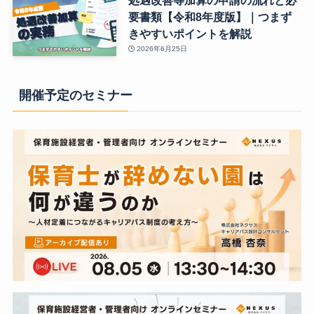
処遇改善等加算の申請の流れと必
要書類【令和8年度版】｜つまず
きやすいポイントを解説
2026年6月25日
開催予定のセミナー