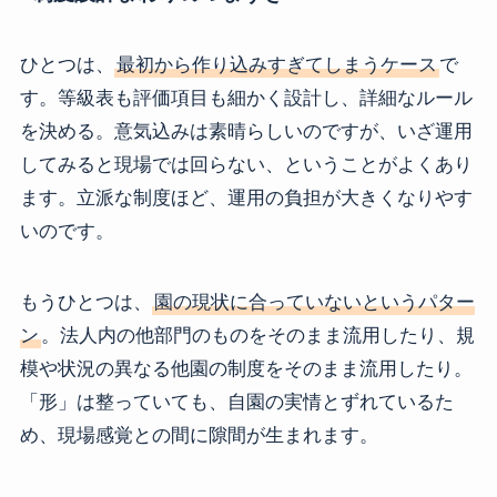
ひとつは、
最初から作り込みすぎてしまうケース
で
す。等級表も評価項目も細かく設計し、詳細なルール
を決める。意気込みは素晴らしいのですが、いざ運用
してみると現場では回らない、ということがよくあり
ます。立派な制度ほど、運用の負担が大きくなりやす
いのです。
もうひとつは、
園の現状に合っていないというパター
ン
。法人内の他部門のものをそのまま流用したり、規
模や状況の異なる他園の制度をそのまま流用したり。
「形」は整っていても、自園の実情とずれているた
め、現場感覚との間に隙間が生まれます。