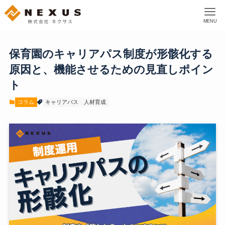
MENU
保育園のキャリアパス制度が形骸化する
原因と、機能させるための見直しポイン
ト
コラム
キャリアパス
人材育成