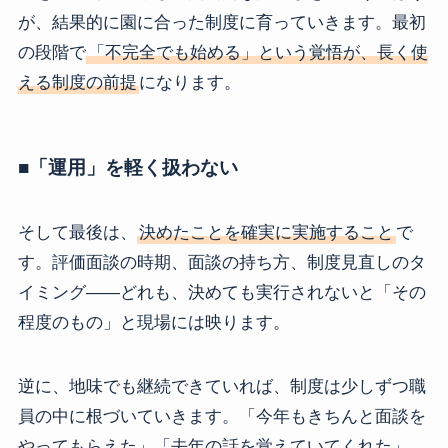
が、結果的に園に合った制度に育っていきます。最初
の段階で
「不完全でも始める」という覚悟が、長く使
える制度の前提
になります。
■「運用」を軽く扱わない
そして最後は、
決めたことを確実に実施すること
で
す。評価面談の時期、面談の持ち方、制度見直しのタ
イミング――どれも、決めても実行されないと「その
程度のもの」と現場には映ります。
逆に、地味でも継続できていれば、制度は少しずつ職
員の中に根づいていきます。「今年もきちんと面談を
やってもらえた」「去年の話を覚えていてくれた」