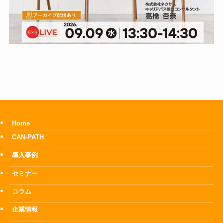
Home
CAN-PATH
導入事例
セミナー
コラム
企業情報