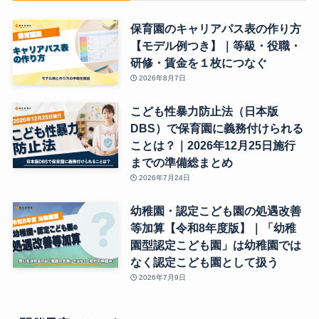
保育園のキャリアパス表の作り方
【モデル例つき】｜等級・役職・
研修・賃金を１枚につなぐ
2026年8月7日
こども性暴力防止法（日本版
DBS）で保育園に義務付けられる
ことは？｜2026年12月25日施行
までの準備総まとめ
2026年7月24日
幼稚園・認定こども園の処遇改善
等加算【令和8年度版】｜「幼稚
園型認定こども園」は幼稚園では
なく認定こども園として扱う
2026年7月9日