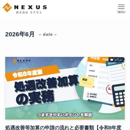
MENU
2026年6月
– date –
コラム
処遇改善等加算の申請の流れと必要書類【令和8年度