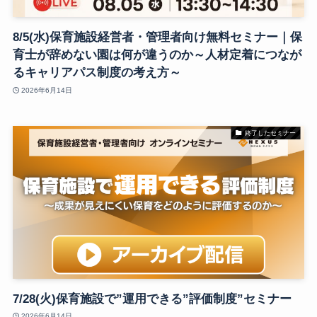
8/5(水)保育施設経営者・管理者向け無料セミナー｜保
育士が辞めない園は何が違うのか～人材定着につなが
るキャリアパス制度の考え方～
2026年6月14日
終了したセミナー
7/28(火)保育施設で”運用できる”評価制度”セミナー
2026年6月14日