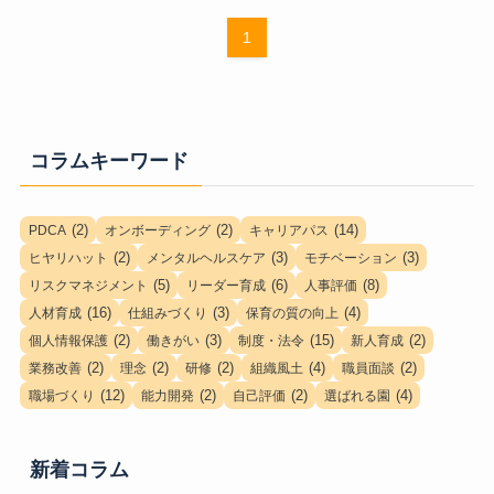
1
コラムキーワード
(2)
(2)
(14)
PDCA
オンボーディング
キャリアパス
(2)
(3)
(3)
ヒヤリハット
メンタルヘルスケア
モチベーション
(5)
(6)
(8)
リスクマネジメント
リーダー育成
人事評価
(16)
(3)
(4)
人材育成
仕組みづくり
保育の質の向上
(2)
(3)
(15)
(2)
個人情報保護
働きがい
制度・法令
新人育成
(2)
(2)
(2)
(4)
(2)
業務改善
理念
研修
組織風土
職員面談
(12)
(2)
(2)
(4)
職場づくり
能力開発
自己評価
選ばれる園
新着コラム