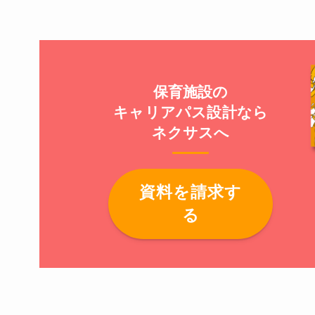
保育施設の
キャリアパス設計なら
ネクサスへ
資料を請求す
る