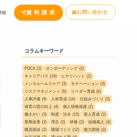
お問い合わせ
資 料 請 求
情報
コラムキーワード
PDCA
(2)
オンボーディング
(2)
キャリアパス
(14)
ヒヤリハット
(2)
メンタルヘルスケア
(3)
モチベーション
(3)
リスクマネジメント
(5)
リーダー育成
(6)
人事評価
(8)
人材育成
(16)
仕組みづくり
(3)
保育の質の向上
(4)
個人情報保護
(2)
働きがい
(3)
制度・法令
(15)
新人育成
(2)
業務改善
(2)
理念
(2)
研修
(2)
組織風土
(4)
職員面談
(2)
職場づくり
(12)
能力開発
(2)