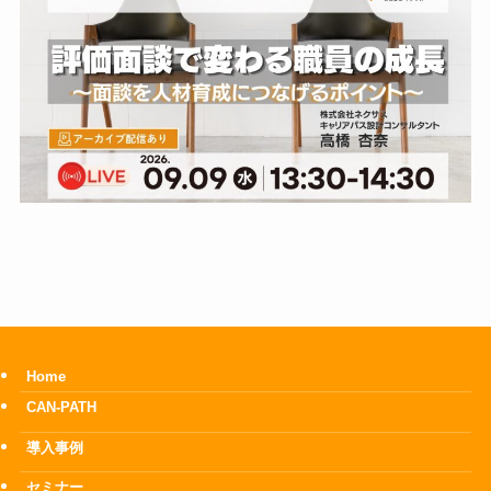
Home
CAN-PATH
導入事例
セミナー