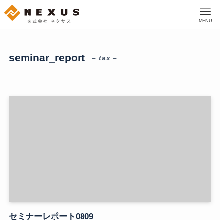
MENU
seminar_report
– tax –
セミナーレポート0809