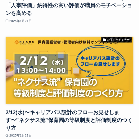
「人事評価」納得性の高い評価が職員のモチベーショ
ンを高める
2025年1月21日
終了したセミナー
2/12(水)〜キャリアパス設計のフローお見せしま
す〜”ネクサス流”保育園の等級制度と評価制度のつく
り方
2025年1月21日