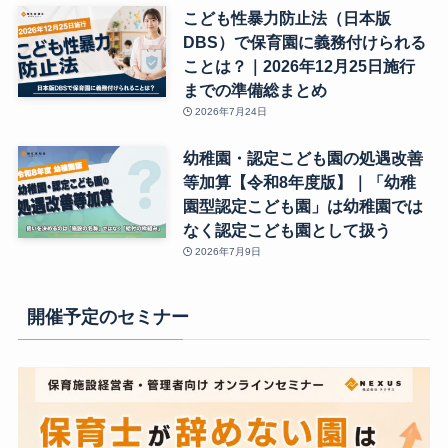
こども性暴力防止法（日本版
DBS）で保育園に義務付けられる
ことは？｜2026年12月25日施行
までの準備総まとめ
2026年7月24日
幼稚園・認定こども園の処遇改善
等加算【令和8年度版】｜「幼稚
園型認定こども園」は幼稚園では
なく認定こども園として扱う
2026年7月9日
開催予定のセミナー