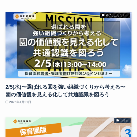
終了したセミナー
2/5(水)〜選ばれる園を強い組織づくりから考える〜
園の価値観を見える化して共通認識を図ろう
2025年1月21日
コラム