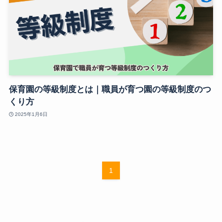
保育園の等級制度とは｜職員が育つ園の等級制度のつ
くり方
2025年1月6日
1