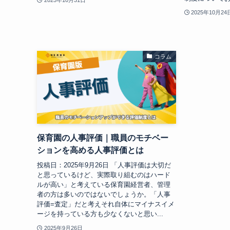
2025年10月31日
2025年10月24
コラム
保育園の人事評価｜職員のモチベー
ションを高める人事評価とは
投稿日：2025年9月26日 「人事評価は大切だ
と思っているけど、実際取り組むのはハード
ルが高い」と考えている保育園経営者、管理
者の方は多いのではないでしょうか。「人事
評価=査定」だと考えそれ自体にマイナスイメ
ージを持っている方も少なくないと思い...
2025年9月26日