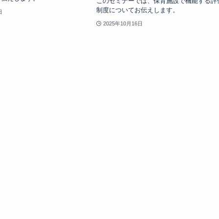
このセミナーでは、保育施設で機能する評
制度についてお伝えします。
日
2025年10月16日