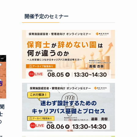
開催予定のセミナー
ナー
と聞
士
の