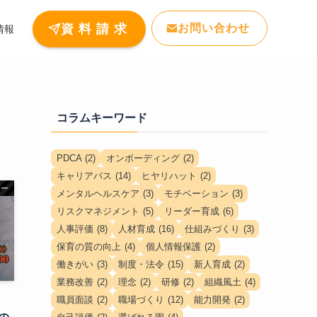
お問い合わせ
資 料 請 求
情報
コラムキーワード
PDCA
(2)
オンボーディング
(2)
キャリアパス
(14)
ヒヤリハット
(2)
ナー
メンタルヘルスケア
(3)
モチベーション
(3)
リスクマネジメント
(5)
リーダー育成
(6)
人事評価
(8)
人材育成
(16)
仕組みづくり
(3)
保育の質の向上
(4)
個人情報保護
(2)
働きがい
(3)
制度・法令
(15)
新人育成
(2)
業務改善
(2)
理念
(2)
研修
(2)
組織風土
(4)
職員面談
(2)
職場づくり
(12)
能力開発
(2)