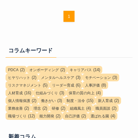
1
コラムキーワード
(2)
(2)
(14)
PDCA
オンボーディング
キャリアパス
(2)
(3)
(3)
ヒヤリハット
メンタルヘルスケア
モチベーション
(5)
(6)
(8)
リスクマネジメント
リーダー育成
人事評価
(16)
(3)
(4)
人材育成
仕組みづくり
保育の質の向上
(2)
(3)
(15)
(2)
個人情報保護
働きがい
制度・法令
新人育成
(2)
(2)
(2)
(4)
(2)
業務改善
理念
研修
組織風土
職員面談
(12)
(2)
(2)
(4)
職場づくり
能力開発
自己評価
選ばれる園
新着コラム