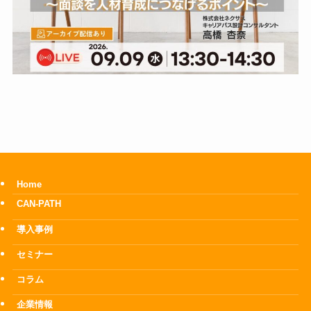
Home
CAN-PATH
導入事例
セミナー
コラム
企業情報