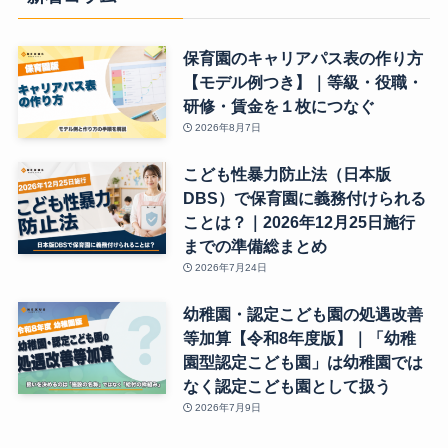
保育園のキャリアパス表の作り方
【モデル例つき】｜等級・役職・
研修・賃金を１枚につなぐ
2026年8月7日
こども性暴力防止法（日本版
DBS）で保育園に義務付けられる
ことは？｜2026年12月25日施行
までの準備総まとめ
2026年7月24日
幼稚園・認定こども園の処遇改善
等加算【令和8年度版】｜「幼稚
園型認定こども園」は幼稚園では
なく認定こども園として扱う
2026年7月9日