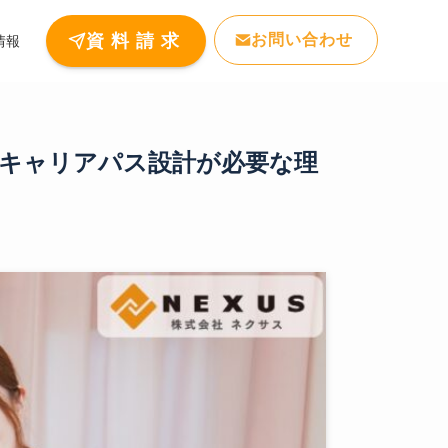
お問い合わせ
資 料 請 求
情報
版キャリアパス設計が必要な理