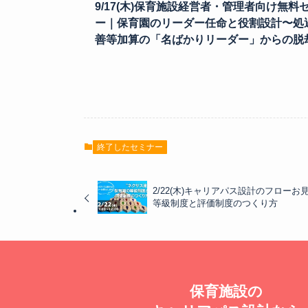
9/17(木)保育施設経営者・管理者向け無料
ー｜保育園のリーダー任命と役割設計〜処
善等加算の「名ばかりリーダー」からの脱
終了したセミナー
2/22(木)キャリアパス設計のフローお
等級制度と評価制度のつくり方
保育施設の