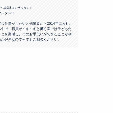
アパス設計コンサルタント
サルタント
つ仕事がしたいと他業界から2014年に入社。
る中で、職員がイキイキと働く園では子どもた
ことを実感し、そのお手伝いができることがや
のが好きなので何でもご相談ください。