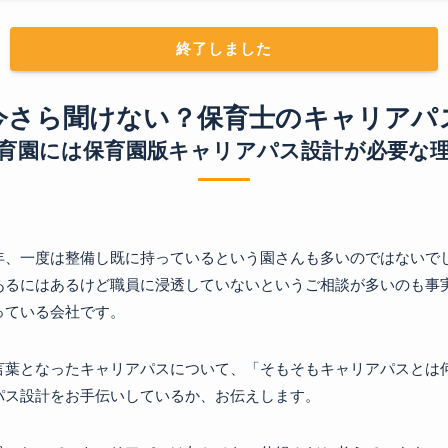
終了しました
今さら聞けない？保育士のキャリアパ
育園には保育園版キャリアパス設計が必要な
年、一度は整備し既に持っているという園さんも多いのではないで
あるにはあるけど職員に浸透していないというご相談が多いのも事
っている会社です。
言葉となったキャリアパスについて、「そもそもキャリアパスとは
パス設計をお手伝いしているか、お伝えします。