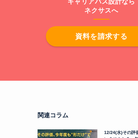
キャリアパス設計なら
ネクサスへ
資料を請求する
関連コラム
12/24(水)そ