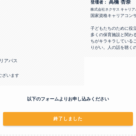
高橋 杏奈
登壇者：
株式会社ネクサス キャリ
国家資格キャリアコン
子どもたちのために役立
多くの保育施設と関わ
ちがキラキラしている
りがい。人の話を聴く
リアパス
ございます
以下のフォームよりお申し込みください
終了しました