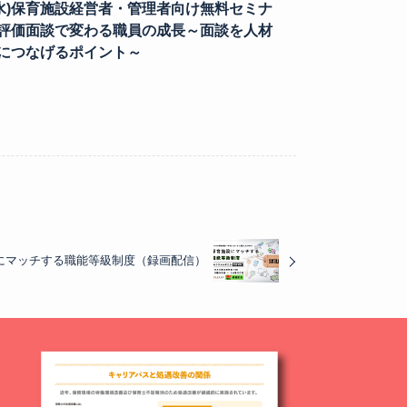
9(水)保育施設経営者・管理者向け無料セミナ
評価面談で変わる職員の成長～面談を人材
につなげるポイント～
施設にマッチする職能等級制度（録画配信）