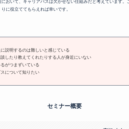
設において、キャリアパスは欠かせない仕組みだと考えています。
くりに役立ててもらえれば幸いです。
員に説明するのは難しいと感じている
相談したり教えてくれたりする人が身近にいない
いるがつまずいている
ビスについて知りたい
セミナー概要