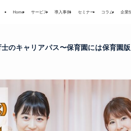
Home
サービス
導入事例
セミナー
コラム
企業
？保育士のキャリアパス〜保育園には保育園