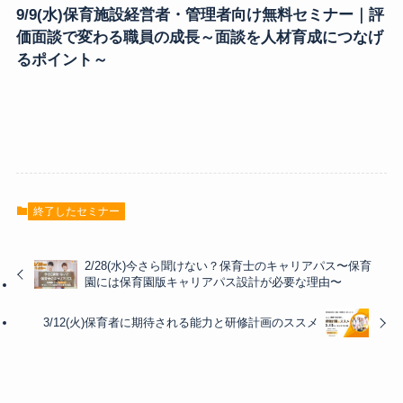
9/9(水)保育施設経営者・管理者向け無料セミナー｜評
価面談で変わる職員の成長～面談を人材育成につなげ
るポイント～
終了したセミナー
2/28(水)今さら聞けない？保育士のキャリアパス〜保育
園には保育園版キャリアパス設計が必要な理由〜
3/12(火)保育者に期待される能力と研修計画のススメ