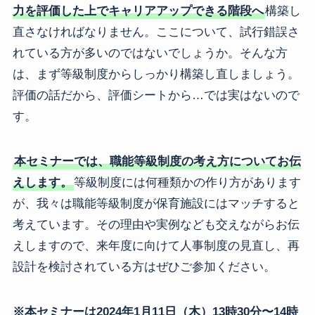
力を評価した上でキャリアアップできる階段へ
構築し
直さなければなりません。ここについて、試行錯誤さ
れている方が多いのではないでしょうか。そんな方
は、まず等級制度からしっかり構築し直しましょう。
評価の話だから、評価シートから…では実はないので
す。
本セミナーでは、職能等級制度の考え方についてお伝
えします。
等級制度には何種類かの作り方があります
が、我々は職能等級制度が保育施設にはマッチすると
考えています。その理由や実例なども交えながらお伝
えしますので、来年度に向けて人事制度の見直し、再
設計を検討されている方はぜひご参加ください。
※本セミナーは2024年1月11日（木）13時30分〜14時