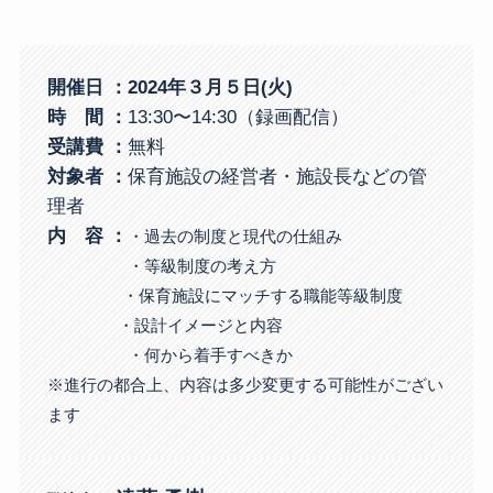
開催日 ：2024年３月５日(火)
時 間 ：
13:30〜14:30（録画配信）
受講費
：
無料
対象者
：
保育施設の経営者・施設長などの管
理者
内 容 ：
・過去の制度と現代の仕組み
・等級制度の考え方
・保育施設にマッチする職能等級制度
・設計イメージと内容
・何から着手すべきか
※進行の都合上、内容は多少変更する可能性がござい
ます