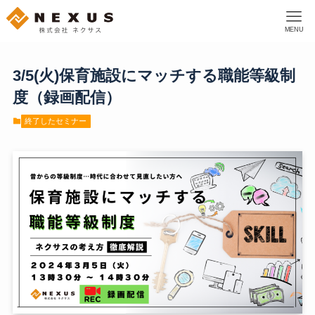
MENU
3/5(火)保育施設にマッチする職能等級制
度（録画配信）
終了したセミナー