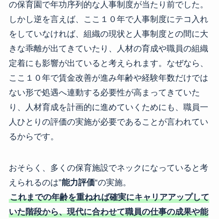
の保育園で年功序列的な人事制度が当たり前でした。
しかし逆を言えば、ここ１０年で人事制度にテコ入れ
をしていなければ、組織の現状と人事制度との間に大
きな乖離が出てきていたり、人材の育成や職員の組織
定着にも影響が出ていると考えられます。なぜなら、
ここ１０年で賃金改善が進み年齢や経験年数だけでは
ない形で処遇へ連動する必要性が高まってきていた
り、人材育成を計画的に進めていくためにも、職員一
人ひとりの評価の実施が必要であることが言われてい
るからです。
おそらく、多くの保育施設でネックになっていると考
えられるのは”
能力評価
“の実施。
これまでの年齢を重ねれば確実にキャリアアップして
いた階段から、現代に合わせて職員の仕事の成果や能