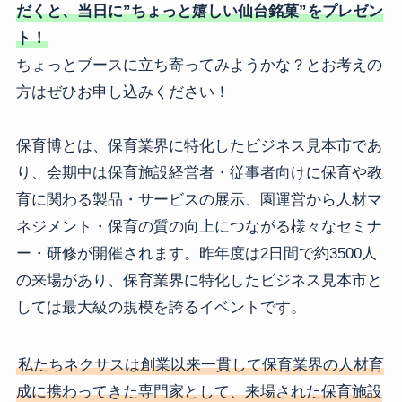
だくと、当日に”ちょっと嬉しい仙台銘菓”をプレゼン
ト！
ちょっとブースに立ち寄ってみようかな？とお考えの
方はぜひお申し込みください！
保育博とは、保育業界に特化したビジネス見本市であ
り、会期中は保育施設経営者・従事者向けに保育や教
育に関わる製品・サービスの展示、園運営から人材マ
ネジメント・保育の質の向上につながる様々なセミナ
ー・研修が開催されます。昨年度は2日間で約3500人
の来場があり、保育業界に特化したビジネス見本市と
しては最大級の規模を誇るイベントです。
私たちネクサスは創業以来一貫して保育業界の人材育
成に携わってきた専門家として、来場された保育施設