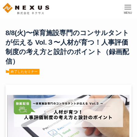
MENU
8/8(火)〜保育施設専門のコンサルタント
が伝える Vol.３〜人材が育つ！人事評価
制度の考え方と設計のポイント（録画配
信）
終了したセミナー