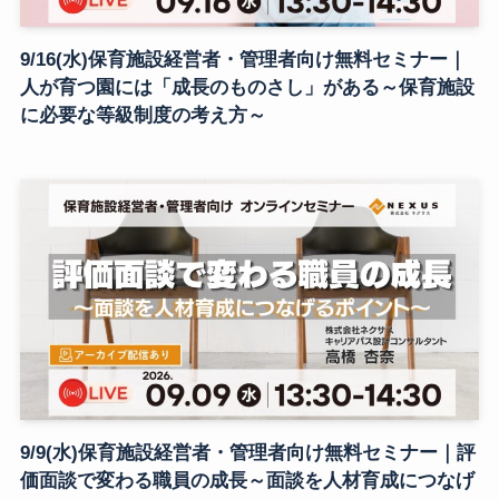
9/16(水)保育施設経営者・管理者向け無料セミナー｜
人が育つ園には「成長のものさし」がある～保育施設
に必要な等級制度の考え方～
9/9(水)保育施設経営者・管理者向け無料セミナー｜評
価面談で変わる職員の成長～面談を人材育成につなげ