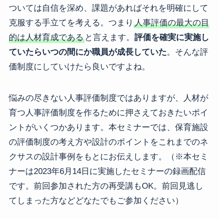
ついては自信を深め、課題があればそれを明確にして
克服する手立てを考える。つまり
人事評価の最大の目
的は人材育成である
と言えます。
評価を確実に実施し
ていたらいつの間にか職員が成長していた
。そんな評
価制度にしていけたら良いですよね。
悩みの尽きない人事評価制度ではありますが、人材が
育つ人事評価制度を作るために押さえておきたいポイ
ントがいくつかあります。本セミナーでは、保育施設
の評価制度の考え方や設計のポイントをこれまでのネ
クサスの設計事例をもとにお伝えします。（※本セミ
ナーは2023年6月14日に実施したセミナーの録画配信
です。前回参加された方の再受講もOK。前回見逃し
てしまった方などどなたでもご参加ください）