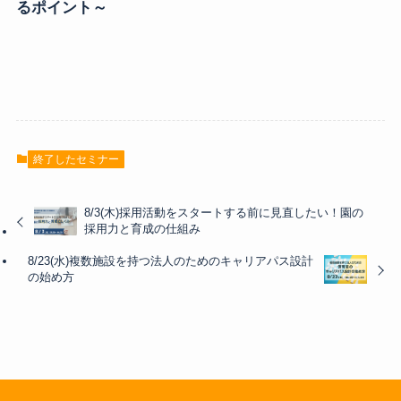
るポイント～
終了したセミナー
8/3(木)採用活動をスタートする前に見直したい！園の
採用力と育成の仕組み
8/23(水)複数施設を持つ法人のためのキャリアパス設計
の始め方