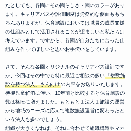
たとしても、各園にその園らしさ・園のカラーがあり
ます。キャリアパスや評価制度は労務的な側面ももち
ろんありますが、保育施設においては職員の成長支援
の仕組みとして活用されることが望ましいと私たちは
考えています。ですから、各園が自分たちに合った仕
組みを作ってほしいと思いお手伝いをしています。
さて、そんな各園オリジナルのキャリアパス設計です
が、今回はその中でも特に最近ご相談の多い
「複数施
設を持つ法人」さん向け
の内容をお送りいたします。
待機児童解消に伴い、10年前と比較すると保育施設の
数は格段に増えました。もともと１法人１施設の運営
から地域のニーズに応えて複数施設運営に変わったと
いう法人も多いでしょう。
組織が大きくなれば、それに合わせて組織構造やマネ