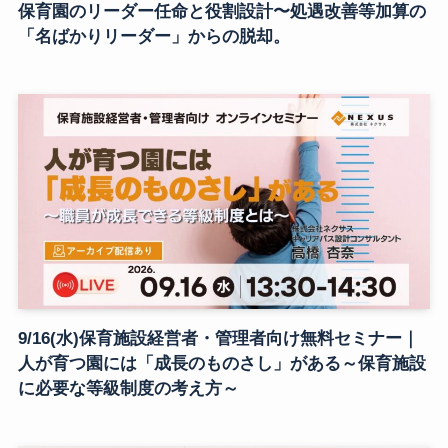
保育園のリーダー任命と役割設計〜処遇改善等加算の
「名ばかりリーダー」からの脱却。
9/16(水)保育施設経営者・管理者向け無料セミナー｜
人が育つ園には「成長のものさし」がある～保育施設
に必要な等級制度の考え方～