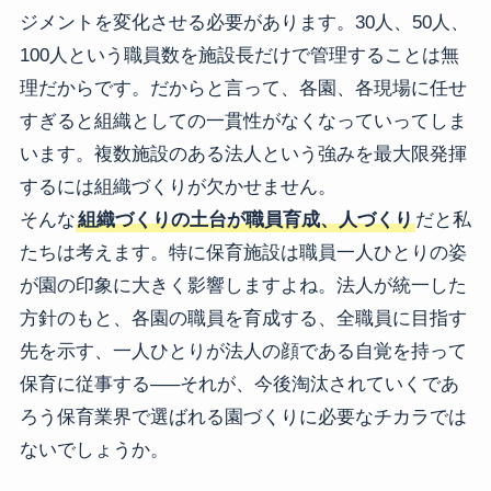
ジメントを変化させる必要があります。30人、50人、
100人という職員数を施設長だけで管理することは無
理だからです。だからと言って、各園、各現場に任せ
すぎると組織としての一貫性がなくなっていってしま
います。複数施設のある法人という強みを最大限発揮
するには組織づくりが欠かせません。
そんな
組織づくりの土台が職員育成、人づくり
だと私
たちは考えます。特に保育施設は職員一人ひとりの姿
が園の印象に大きく影響しますよね。法人が統一した
方針のもと、各園の職員を育成する、全職員に目指す
先を示す、一人ひとりが法人の顔である自覚を持って
保育に従事する–––それが、今後淘汰されていくであ
ろう保育業界で選ばれる園づくりに必要なチカラでは
ないでしょうか。