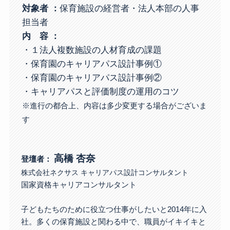
対象者
：
保育施設の経営者・法人本部の人事
担当者
内 容 ：
・１法人複数施設の人材育成の課題
・保育園のキャリアパス設計事例①
・保育園のキャリアパス設計事例②
・キャリアパスと評価制度の運用のコツ
※進行の都合上、内容は多少変更する場合がございま
す
高橋 杏奈
登壇者：
株式会社ネクサス キャリアパス設計コンサルタント
国家資格キャリアコンサルタント
子どもたちのために役立つ仕事がしたいと2014年に入
社。多くの保育施設と関わる中で、職員がイキイキと