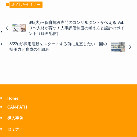
終了したセミナー
8/8(火)〜保育施設専門のコンサルタントが伝える Vol.
３〜人材が育つ！人事評価制度の考え方と設計のポイ
ント（録画配信）
8/22(火)採用活動をスタートする前に見直したい！園の
採用力と育成の仕組み
Home
CAN-PATH
導入事例
セミナー