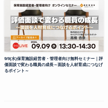
9/9(水)保育施設経営者・管理者向け無料セミナー｜評
価面談で変わる職員の成長～面談を人材育成につなげ
るポイント～