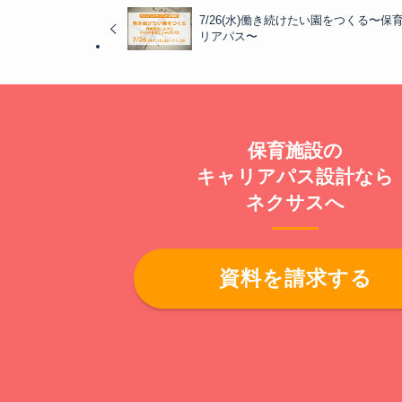
7/26(水)働き続けたい園をつくる〜
リアパス〜
保育施設の
キャリアパス設計なら
ネクサスへ
資料を請求する