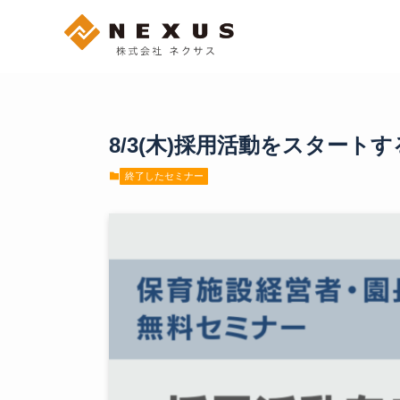
8/3(木)採用活動をスター
終了したセミナー