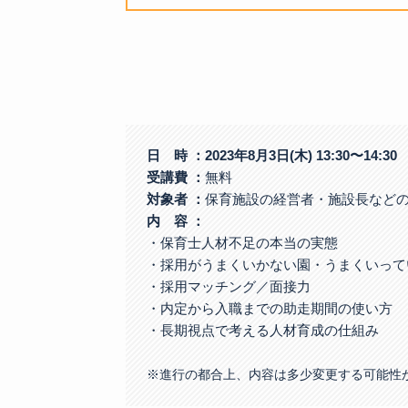
日 時 ：2023年8月3日(木) 13:30〜14:30
受講費
：
無料
対象者
：
保育施設の経営者・施設長など
内 容 ：
・保育士人材不足の本当の実態
・採用がうまくいかない園・うまくいって
・採用マッチング／面接力
・内定から入職までの助走期間の使い方
・長期視点で考える人材育成の仕組み
※進行の都合上、内容は多少変更する可能性