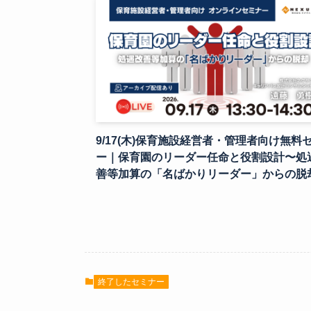
9/17(木)保育施設経営者・管理者向け無料
ー｜保育園のリーダー任命と役割設計〜処
善等加算の「名ばかりリーダー」からの脱
終了したセミナー