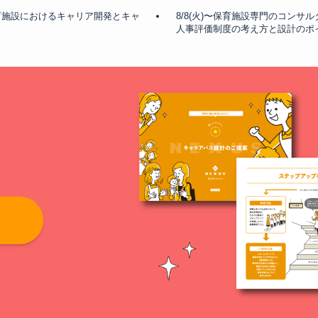
保育施設におけるキャリア開発とキャ
8/8(火)〜保育施設専門のコンサル
人事評価制度の考え方と設計のポ