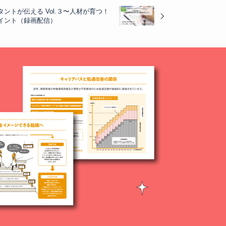
タントが伝える Vol.３〜人材が育つ！
イント（録画配信）