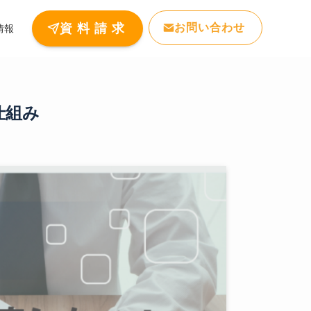
お問い合わせ
資 料 請 求
情報
仕組み