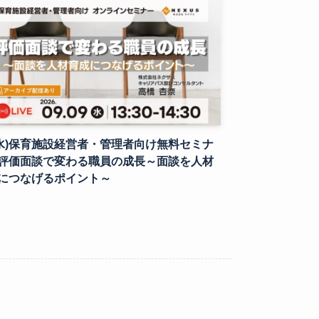
9(水)保育施設経営者・管理者向け無料セミナ
評価面談で変わる職員の成長～面談を人材
につなげるポイント～