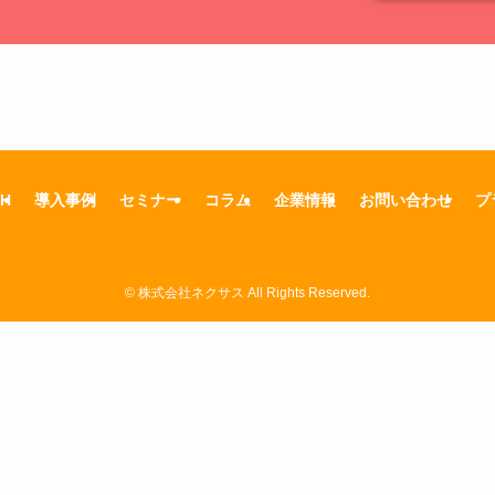
TH
導入事例
セミナー
コラム
企業情報
お問い合わせ
プ
©
株式会社ネクサス All Rights Reserved.