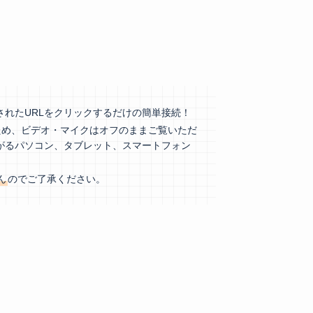
されたURLをクリックするだけの簡単接続！
ため、ビデオ・マイクはオフのままご覧いただ
がるパソコン、タブレット、スマートフォン
ん
のでご了承ください。