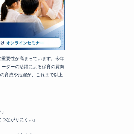
の重要性が高まっています。今年
リーダーの活躍による保育の質向
”の育成や活躍が、これまで以上
い」
につながりにくい」