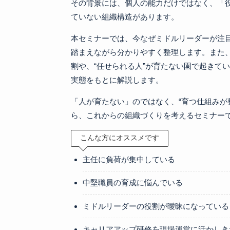
その背景には、個人の能力だけではなく、「
ていない組織構造があります。
本セミナーでは、今なぜミドルリーダーが注
踏まえながら分かりやすく整理します。また
割や、“任せられる人”が育たない園で起きて
実態をもとに解説します。
「人が育たない」のではなく、“育つ仕組みが
ら、これからの組織づくりを考えるセミナー
こんな方にオススメです
主任に負荷が集中している
中堅職員の育成に悩んでいる
ミドルリーダーの役割が曖昧になっている
キャリアアップ研修を現場運営に活かしき