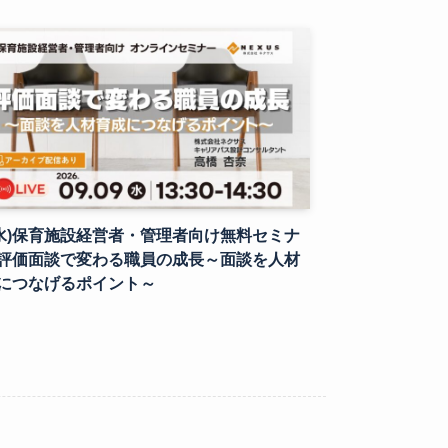
9(水)保育施設経営者・管理者向け無料セミナ
評価面談で変わる職員の成長～面談を人材
につなげるポイント～