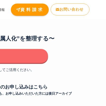
お問い合わせ
資 料 請 求
情報
の属人化”を整理する〜
してご活用ください。
ナーのお申し込みはこちら
も、お申し込みいただいた方には後日アーカイブ