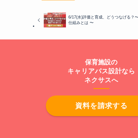
6/17(水)評価と育成、どうつなげる
仕組みとは 〜
保育施設の
キャリアパス設計なら
ネクサスへ
資料を請求する