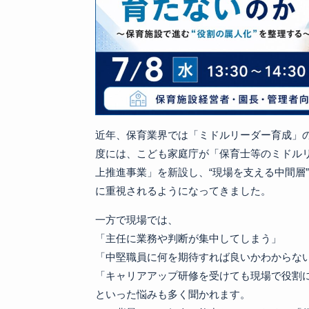
近年、保育業界では「ミドルリーダー育成」
度には、こども家庭庁が「保育士等のミドル
上推進事業」を新設し、“現場を支える中間層
に重視されるようになってきました。
一方で現場では、
「主任に業務や判断が集中してしまう」
「中堅職員に何を期待すれば良いかわからな
「キャリアアップ研修を受けても現場で役割
といった悩みも多く聞かれます。