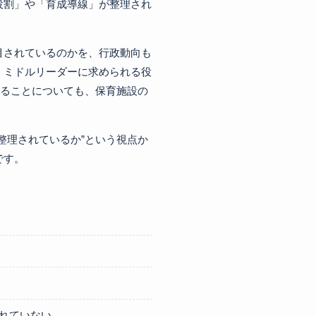
役割」や「育成導線」が整理され
目されているのかを、行政動向も
、ミドルリーダーに求められる役
いることについても、保育施設の
整理されているか”という視点か
です。
れていない