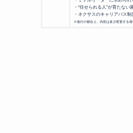
・“任せられる人”が育たない
・ネクサスのキャリアパス制
※進行の都合上、内容は多少変更する場