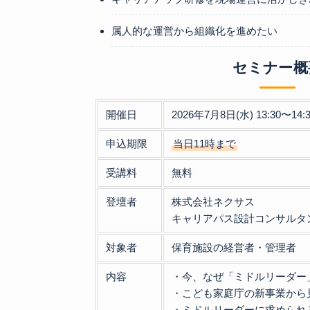
属人的な運営から組織化を進めたい
セミナー概
開催日
2026年7月8日(水) 13:30〜14:
申込期限
当日11時まで
受講料
無料
登壇者
株式会社ネクサス
キャリアパス設計コンサルタ
対象者
保育施設の経営者・管理者
内容
・今、なぜ「ミドルリーダー
・こども家庭庁の新事業から
・ミドルリーダーに求められ