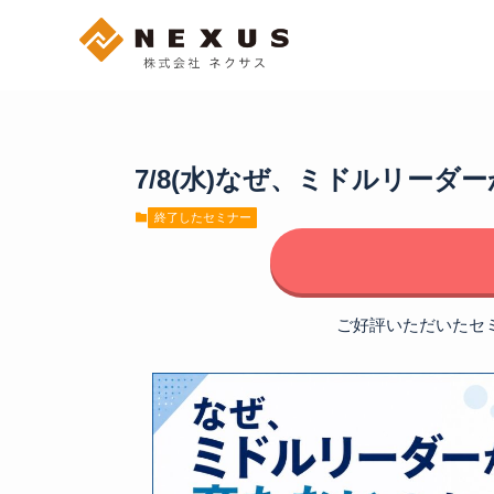
7/8(水)なぜ、ミドルリー
終了したセミナー
ご好評いただいたセ