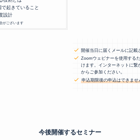
園で起きていること
度設計
合がございます
開催当日に届くメールに記載
Zoomウェビナーを使用する
けます。インターネットに繋
。
からご参加ください
申込期限後の申込はできませ
今後開催するセミナー