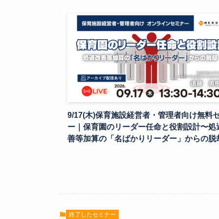
9/17(木)保育施設経営者・管理者向け無料
ー｜保育園のリーダー任命と役割設計〜処
善等加算の「名ばかりリーダー」からの脱
終了したセミナー