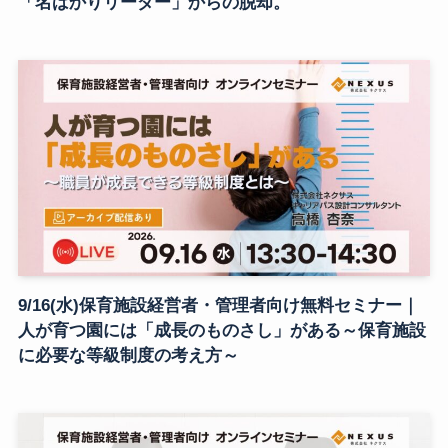
「名ばかりリーダー」からの脱却。
9/16(水)保育施設経営者・管理者向け無料セミナー｜
人が育つ園には「成長のものさし」がある～保育施設
に必要な等級制度の考え方～