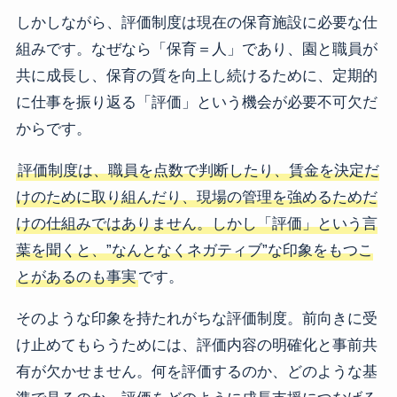
しかしながら、評価制度は現在の保育施設に必要な仕
組みです。なぜなら「保育＝人」であり、園と職員が
共に成長し、保育の質を向上し続けるために、定期的
に仕事を振り返る「評価」という機会が必要不可欠だ
からです。
評価制度は、職員を点数で判断したり、賃金を決定だ
けのために取り組んだり、現場の管理を強めるためだ
けの仕組みではありません。しかし「評価」という言
葉を聞くと、”なんとなくネガティブ”な印象をもつこ
とがあるのも事実
です。
そのような印象を持たれがちな評価制度。前向きに受
け止めてもらうためには、評価内容の明確化と事前共
有が欠かせません。何を評価するのか、どのような基