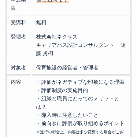
限
受講料
無料
登壇者
株式会社ネクサス
キャリアパス設計コンサルタント 遠
藤 勇樹
対象者
保育施設の経営者・管理者
内容
・評価がネガティブな印象になる理由
・評価制度の実施目的
・組織と職員にとってのメリットと
は？
・導入時に注意したいこと
・前向きに評価が取り組めるポイント
※進行の都合上、内容は多少変更する場合がござ