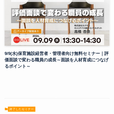
9/9(水)保育施設経営者・管理者向け無料セミナー｜評
価面談で変わる職員の成長～面談を人材育成につなげ
るポイント～
終了したセミナー