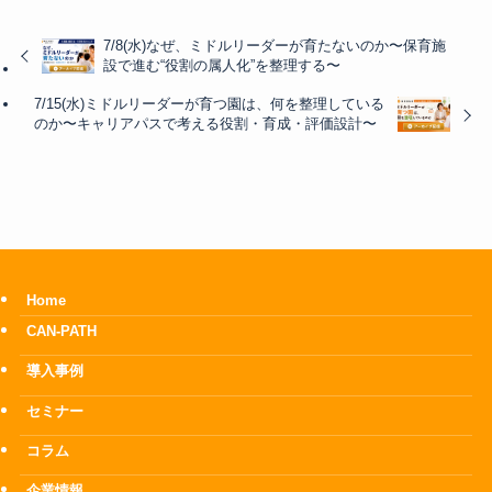
7/8(水)なぜ、ミドルリーダーが育たないのか〜保育施
設で進む“役割の属人化”を整理する〜
7/15(水)ミドルリーダーが育つ園は、何を整理している
のか〜キャリアパスで考える役割・育成・評価設計〜
Home
CAN-PATH
導入事例
セミナー
コラム
企業情報