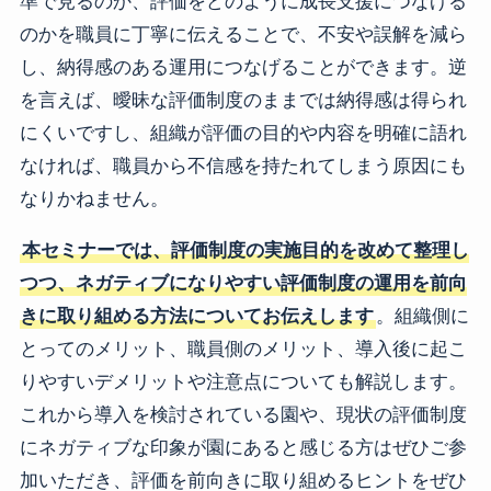
準で見るのか、評価をどのように成長支援につなげる
のかを職員に丁寧に伝えることで、不安や誤解を減ら
し、納得感のある運用につなげることができます。逆
を言えば、曖昧な評価制度のままでは納得感は得られ
にくいですし、組織が評価の目的や内容を明確に語れ
なければ、職員から不信感を持たれてしまう原因にも
なりかねません。
本セミナーでは、評価制度の実施目的を改めて整理し
つつ、ネガティブになりやすい評価制度の運用を前向
きに取り組める方法についてお伝えします
。組織側に
とってのメリット、職員側のメリット、導入後に起こ
りやすいデメリットや注意点についても解説します。
これから導入を検討されている園や、現状の評価制度
にネガティブな印象が園にあると感じる方はぜひご参
加いただき、評価を前向きに取り組めるヒントをぜひ