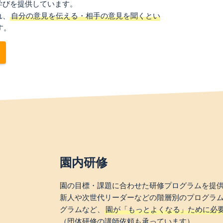
学びを提供しています。
れ、
自分の意見を伝える・相手の意見を聞くとい
す。
園内研修
園の目標・課題に合わせた研修プログラムを提
新人や次世代リーダーなどの階層別のプログラ
グラムなど、
園が「もっとよくなる」ために必
（団体研修の講師依頼も承っています）