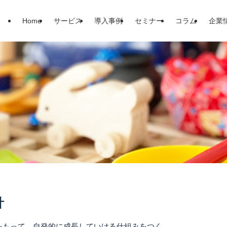
Home
サービス
導入事例
セミナー
コラム
企業
計
をもって、自発的に成長していける仕組みをつく