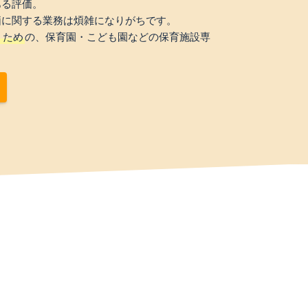
ある評価。
価に関する業務は煩雑になりがちです。
うため
の、保育園・こども園などの保育施設専