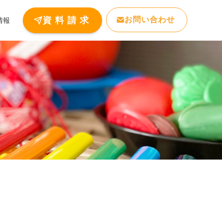
お問い合わせ
資 料 請 求
情報