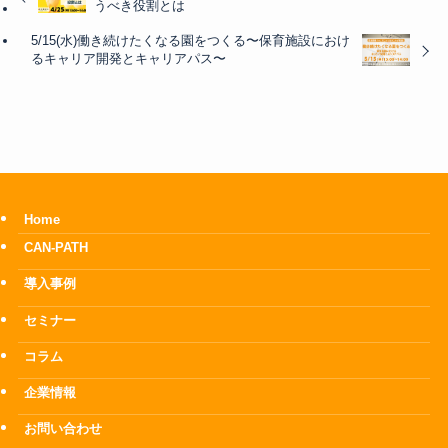
うべき役割とは
5/15(水)働き続けたくなる園をつくる〜保育施設におけ
るキャリア開発とキャリアパス〜
Home
CAN-PATH
導入事例
セミナー
コラム
企業情報
お問い合わせ