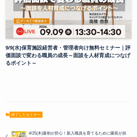
9/9(水)保育施設経営者・管理者向け無料セミナー｜評
価面談で変わる職員の成長～面談を人材育成につなげ
るポイント～
終了したセミナー
4/25(木)最初が肝心！新入職員を育てるために園長が担