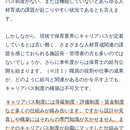
パス制度がない、または機能していないとあらゆる人
材育成の課題が起こりやすい状況であるとも言えま
す。
しかしながら、現状で保育業界にキャリアパスが定着
しているとは言い難く、さまざまな人材育成関連の課
題を感じておられる施設長・管理者の方も多いのでは
ないでしょうか。さらに来年度からは保育士の給与公
開も始まります。（※注１）職員の役割や仕事の成果
が、どのように給与と関連があるのかを示す上でも、
キャリアパス制度の構築は不可欠です。
キャリアパス制度には等級制度・評価制度・賃金制度
など多くの仕組みが絡み合います。ですから設計や見
直しや構築にはそれらの専門知識が欠かせません。ま
たそのキャリアパス制度が自園にマッチした仕組みで