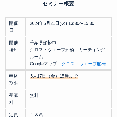
セミナー概要
開催
2024年5月21日(火) 13:30〜15:30
日
開催
千葉県船橋市
場所
クロス・ウエーブ船橋 ミーティング
ルーム
Googleマップ→
クロス・ウエーブ船橋
申込
5月17日（金）15時まで
期限
受講
無料
料
定員
１８名