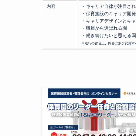
内容
・キャリア自律が注目さ
・保育施設のキャリア開
・キャリアデザインとキ
・職員から選ばれる園
・働き続けたいと思える
※進行の都合上、内容は多少変更す