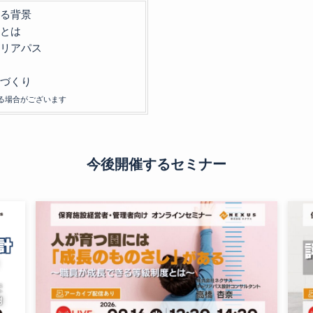
れる背景
発とは
ャリアパス
園づくり
る場合がございます
今後開催するセミナー