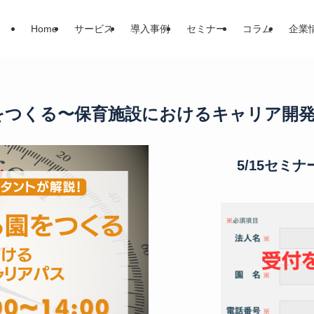
Home
サービス
導入事例
セミナー
コラム
企業
る園をつくる〜保育施設におけるキャリア開
5/15セミ