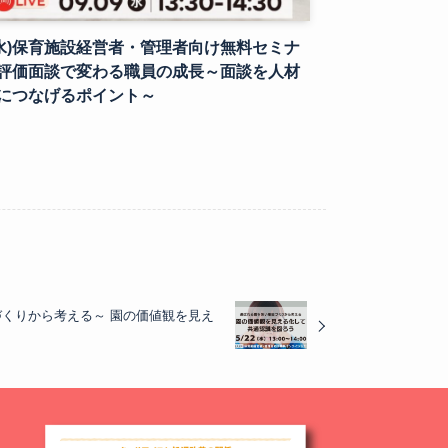
9(水)保育施設経営者・管理者向け無料セミナ
評価面談で変わる職員の成長～面談を人材
につなげるポイント～
織づくりから考える～ 園の価値観を見え