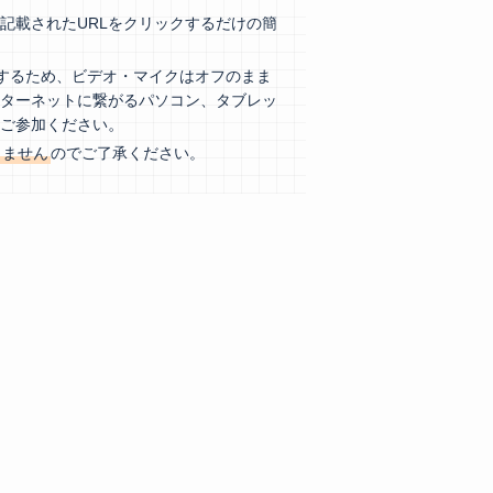
記載されたURLをクリックするだけの簡
用するため、ビデオ・マイクはオフのまま
ンターネットに繋がるパソコン、タブレッ
。
らご参加ください
きません
のでご了承ください。