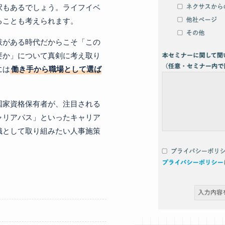
択もあるでしょう。ライフイベ
ることも考えられます。
肢がある時代だからこそ「この
要か」について真剣に考え取り
には
働き手から職場として選ば
国家資格保有者が、注目される
ャリアパス」といったキャリア
織として取り組みたい人事施策