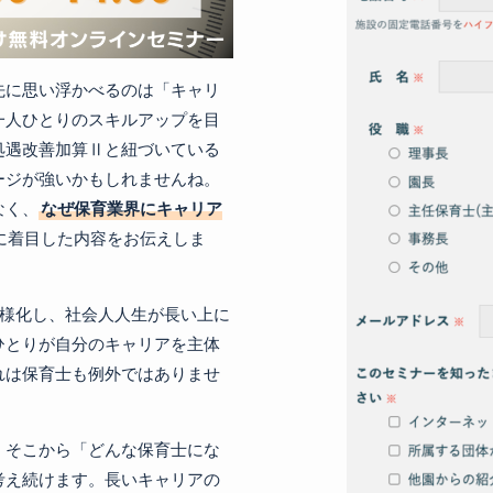
先に思い浮かべるのは「キャリ
一人ひとりのスキルアップを目
処遇改善加算Ⅱと紐づいている
ージが強いかもしれませんね。
なく、
なぜ保育業界にキャリア
に着目した内容をお伝えしま
多様化し、社会人人生が長い上に
ひとりが自分のキャリアを主体
れは保育士も例外ではありませ
、そこから「どんな保育士にな
考え続けます。長いキャリアの