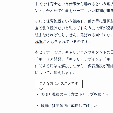
中では保育士という仕事から離れるという選
ントに合わせて仕事をセーブしたい時期が来
そして保育施設という組織も、働き手に選択
園で働き続けたいと思ってもらうには何が必
組まなければなりません。選ばれる園づくり
れる
ことも含まれているのです。
本セミナーでは、キャリアコンサルタントの
「キャリア開発」「キャリアデザイン」「キ
に関する用語を解説しながら、保育施設が組
についてお伝えします。
こんな方にオススメです
園側と職員の考え方にギャップを感じる
職員には主体的に成長してほしい