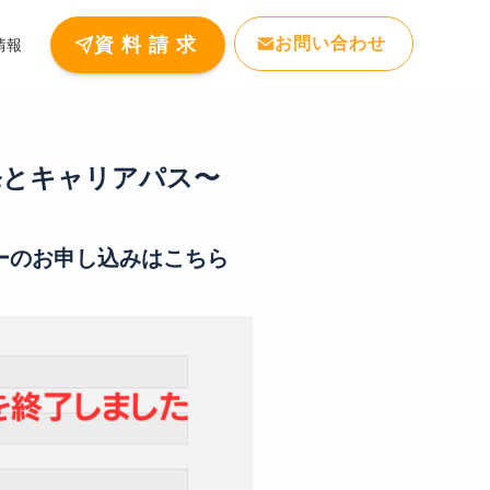
お問い合わせ
資 料 請 求
情報
発とキャリアパス〜
ナーのお申し込みはこちら