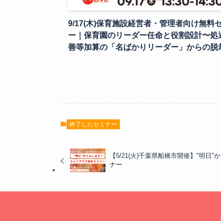
9/17(木)保育施設経営者・管理者向け無料
ー｜保育園のリーダー任命と役割設計〜処
善等加算の「名ばかりリーダー」からの脱
終了したセミナー
【5/21(火)千葉県船橋市開催】"明日
ナー