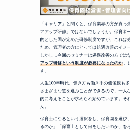
「キャリア」と聞くと、保育業界の方が真っ
アアップ研修」ではないでしょうか。保育者
的とした国が定めた研修制度ですが、これは
ため、管理者の方にとっては処遇改善のイメ
しかし…今回のセミナーは処遇改善の方では
アップ研修という制度が必要になったのか
、
す。
人生100年時代、働き方も働き手の価値観も
さまざまな道を選ぶことができるので、一人
的に考えることが求められ始めています。そ
ん。
保育士になるという選択をし、保育園を選び
るのか」「保育士として何をしたいのか」を