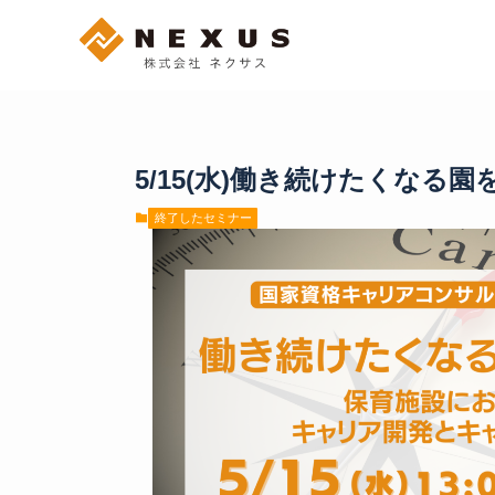
5/15(水)働き続けたくな
終了したセミナー