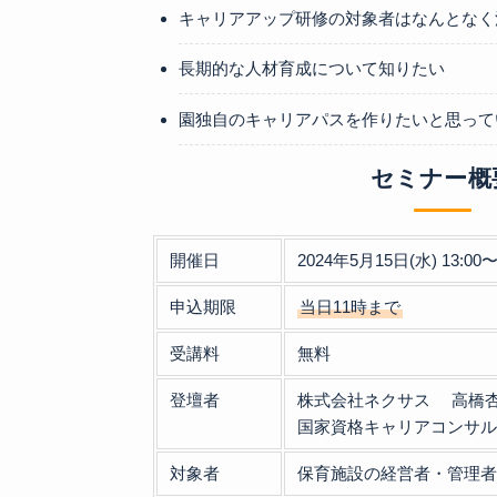
キャリアアップ研修の対象者はなんとなく
長期的な人材育成について知りたい
園独自のキャリアパスを作りたいと思って
セミナー概
開催日
2024年5月15日(水) 13:00〜
申込期限
当日11時まで
受講料
無料
登壇者
株式会社ネクサス 高橋
国家資格キャリアコンサ
対象者
保育施設の経営者・管理