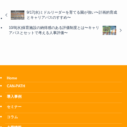
9/17(水)ミドルリーダーを育てる園が強い〜計画的育成
とキャリアパスのすすめ〜
10/8(水)保育施設の納得感のある評価制度とは〜キャリ
アパスとセットで考える人事評価〜
Home
CAN-PATH
導入事例
セミナー
コラム