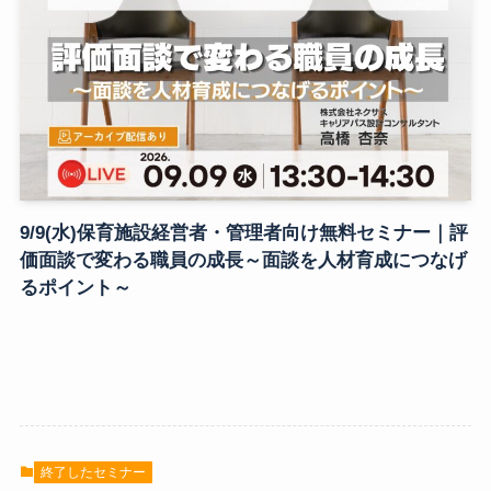
9/9(水)保育施設経営者・管理者向け無料セミナー｜評
価面談で変わる職員の成長～面談を人材育成につなげ
るポイント～
終了したセミナー