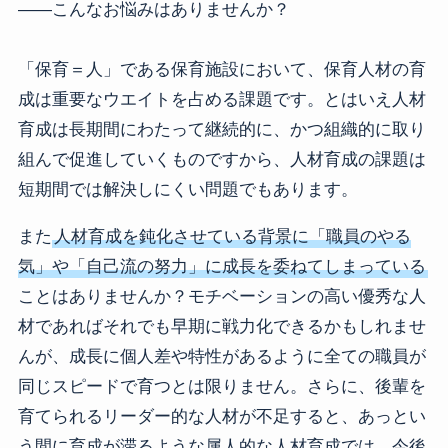
――こんなお悩みはありませんか？
「保育＝人」である保育施設において、保育人材の育
成は重要なウエイトを占める課題です。とはいえ人材
育成は長期間にわたって継続的に、かつ組織的に取り
組んで促進していくものですから、人材育成の課題は
短期間では解決しにくい問題でもあります。
また
人材育成を鈍化させている背景に「職員のやる
気」や「自己流の努力」に成長を委ねてしまっている
ことはありませんか？モチベーションの高い優秀な人
材であればそれでも早期に戦力化できるかもしれませ
んが、成長に個人差や特性があるように全ての職員が
同じスピードで育つとは限りません。さらに、後輩を
育てられるリーダー的な人材が不足すると、あっとい
う間に育成が滞るような属人的な人材育成では、今後