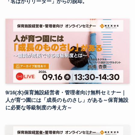
「名ばかりリーダー」からの脱却。
9/16(水)保育施設経営者・管理者向け無料セミナー｜
人が育つ園には「成長のものさし」がある～保育施設
に必要な等級制度の考え方～