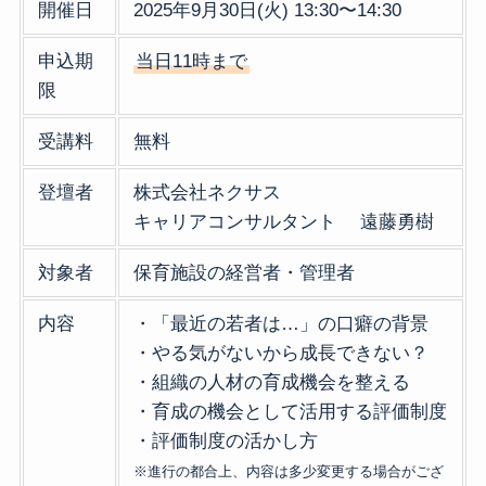
開催日
2025年9月30日(火) 13:30〜14:30
申込期
当日11時まで
限
受講料
無料
登壇者
株式会社ネクサス
キャリアコンサルタント 遠藤勇樹
対象者
保育施設の経営者・管理者
内容
・「最近の若者は…」の口癖の背景
・やる気がないから成長できない？
・組織の人材の育成機会を整える
・育成の機会として活用する評価制度
・評価制度の活かし方
※進行の都合上、内容は多少変更する場合がござ