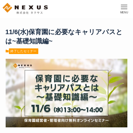
MENU
11/6(水)保育園に必要なキャリアパスと
は~基礎知識編~
終了したセミナー