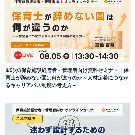
8/5(水)保育施設経営者・管理者向け無料セミナー｜保
育士が辞めない園は何が違うのか～人材定着につなが
るキャリアパス制度の考え方～