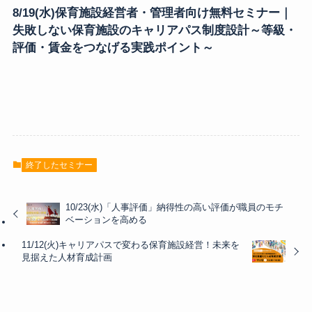
8/19(水)保育施設経営者・管理者向け無料セミナー｜
失敗しない保育施設のキャリアパス制度設計～等級・
評価・賃金をつなげる実践ポイント～
終了したセミナー
10/23(水)「人事評価」納得性の高い評価が職員のモチ
ベーションを高める
11/12(火)キャリアパスで変わる保育施設経営！未来を
見据えた人材育成計画