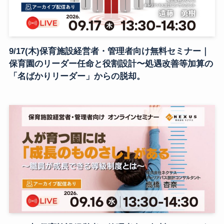
9/17(木)保育施設経営者・管理者向け無料セミナー｜
保育園のリーダー任命と役割設計〜処遇改善等加算の
「名ばかりリーダー」からの脱却。