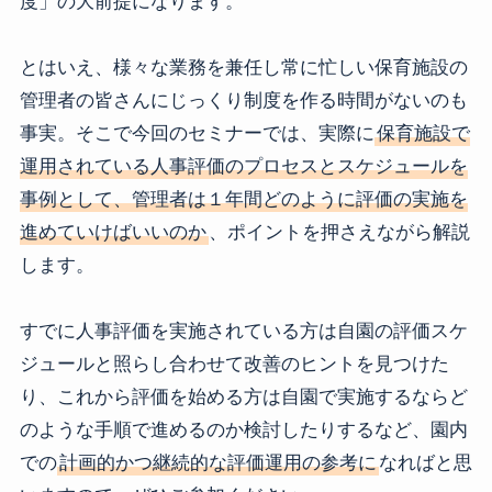
度」の大前提になります。
とはいえ、様々な業務を兼任し常に忙しい保育施設の
管理者の皆さんにじっくり制度を作る時間がないのも
事実。そこで今回のセミナーでは、実際に
保育施設で
運用されている人事評価のプロセスとスケジュールを
事例として、管理者は１年間どのように評価の実施を
進めていけばいいのか
、ポイントを押さえながら解説
します。
すでに人事評価を実施されている方は自園の評価スケ
ジュールと照らし合わせて改善のヒントを見つけた
り、これから評価を始める方は自園で実施するならど
のような手順で進めるのか検討したりするなど、園内
での
計画的かつ継続的な評価運用の参考に
なればと思