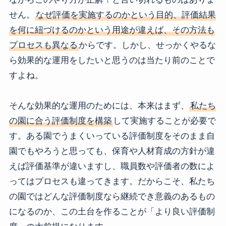
せん。
なぜ評価を実施するのかという目的、評価結果
を何に紐づけるのかという用途が違えば、その方法も
プロセスも異なる
からです。しかし、せっかくやるな
ら効果的な運用をしたいと思うのは当たり前のことで
すよね。
そんな効果的な運用のためには、本来はまず、
私たち
の園に合う評価制度を構築
して実施することが必要で
す。ある園でうまくいっている評価制度をそのまま自
園でもやろうと思っても、保育や人材育成の方針が違
えば評価基準が違いますし、職員数や評価者の数によ
ってはプロセスも違ってきます。だからこそ、私たち
の園ではどんな評価制度なら継続でき意義のあるもの
になるのか、この土台を作ることが「より良い評価制