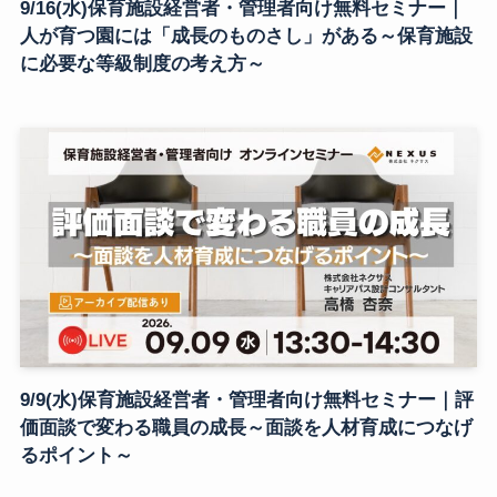
9/16(水)保育施設経営者・管理者向け無料セミナー｜
人が育つ園には「成長のものさし」がある～保育施設
に必要な等級制度の考え方～
9/9(水)保育施設経営者・管理者向け無料セミナー｜評
価面談で変わる職員の成長～面談を人材育成につなげ
るポイント～