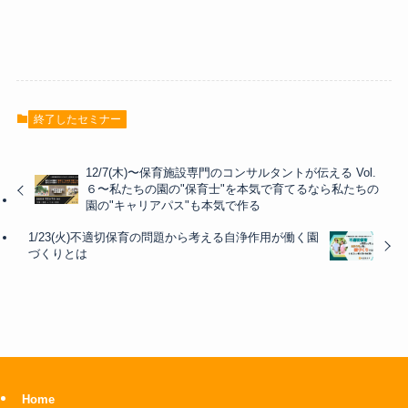
終了したセミナー
12/7(木)〜保育施設専門のコンサルタントが伝える Vol.
６〜私たちの園の"保育士"を本気で育てるなら私たちの
園の"キャリアパス"も本気で作る
1/23(火)不適切保育の問題から考える自浄作用が働く園
づくりとは
Home