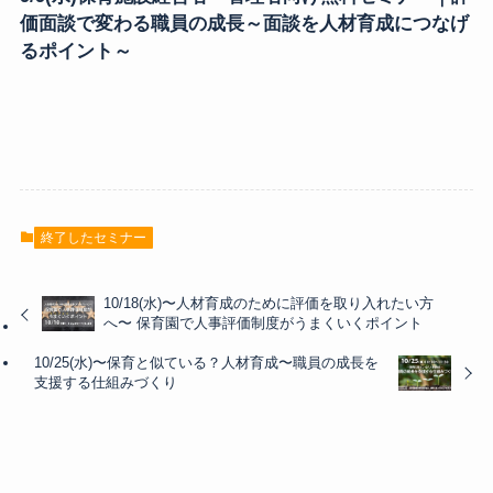
価面談で変わる職員の成長～面談を人材育成につなげ
るポイント～
終了したセミナー
10/18(水)〜人材育成のために評価を取り入れたい方
へ〜 保育園で人事評価制度がうまくいくポイント
10/25(水)〜保育と似ている？人材育成〜職員の成長を
支援する仕組みづくり