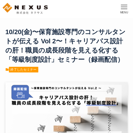
MENU
10/20(金)〜保育施設専門のコンサルタン
トが伝える Vol 2〜！キャリアパス設計
の肝！職員の成長段階を見える化する
「等級制度設計」セミナー（録画配信）
終了したセミナー