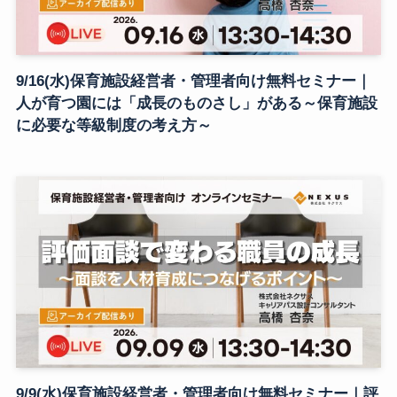
9/16(水)保育施設経営者・管理者向け無料セミナー｜
人が育つ園には「成長のものさし」がある～保育施設
に必要な等級制度の考え方～
9/9(水)保育施設経営者・管理者向け無料セミナー｜評