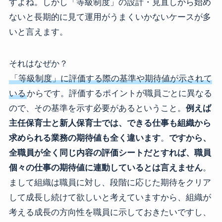
すよね。しかし「等級制度」の設計・見直しから始め
ないと長期的に見て運用がうまくいかないケースが多
いと言えます。
それはなぜか？
「等級制度」に評価する際の基準や期待値が示されて
いる
からです。評価するポイントが職員ごとに異なる
ので、その基準を示す必要があるということ。
例えば
主任保育士と新人保育士では、できる仕事も組織から
求められる業務の期待値も全く違います
。
ですから、
全職員が全く同じ内容の評価シートだとすれば、職員
個々の仕事の期待値に連動しているとは言えません
。
まして組織は職員に対し、段階に応じた期待をクリア
して成長し続けて欲しいと考えていますから、組織が
考える成長の方向性を職員に示しておきたいですし、