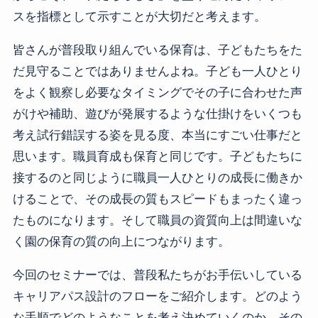
スを指標として示すことが大切だと考えます。
皆さんが普段取り組んでいる保育は、子どもたちをた
だ見守ることではありませんよね。子ども一人ひとり
をよく観察し必要なタイミングでその子に合わせた声
がけや補助、遊びが発展するような仕掛けをいくつも
考え試行錯誤する姿を見る度、本当にすごい仕事だと
思います。職員育成も保育と同じです。子どもたちに
接するのと同じように職員一人ひとりの成長に働きか
けることで、その成長の質もスピードもまったく違っ
たものになります。そして職員の資質向上は間違いな
く園の保育の質の向上につながります。
今回のセミナーでは、普段私たちがお手伝いしている
キャリアパス設計のフローをご紹介します。どのよう
な手順でどのようなことを考え決めていくのか、その