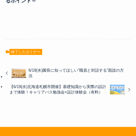
るポイント～
終了したセミナー
6/19(水)園長に知ってほしい”職員と対話する”面談の方
法
【6/19(水)北海道札幌市開催】基礎知識から実際の設計
まで体験！キャリアパス勉強会×設計体験会（有料）