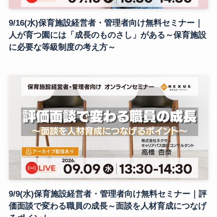
9/16(水)保育施設経営者・管理者向け無料セミナー｜
人が育つ園には「成長のものさし」がある～保育施設
に必要な等級制度の考え方～
9/9(水)保育施設経営者・管理者向け無料セミナー｜評
価面談で変わる職員の成長～面談を人材育成につなげ