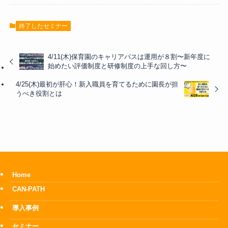
終了したセミナー
4/11(木)保育園のキャリアパスは運用が８割〜新年度に
始めたい評価制度と研修制度の上手な回し方〜
4/25(木)最初が肝心！新入職員を育てるために園長が担
うべき役割とは
Home
CAN-PATH
導入事例
セミナー