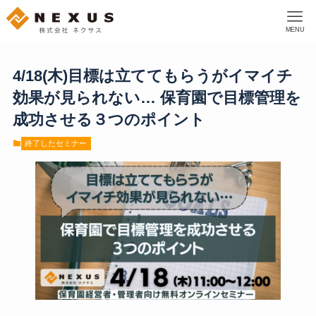
MENU
4/18(木)目標は立ててもらうがイマイチ
効果が見られない… 保育園で目標管理を
成功させる３つのポイント
終了したセミナー