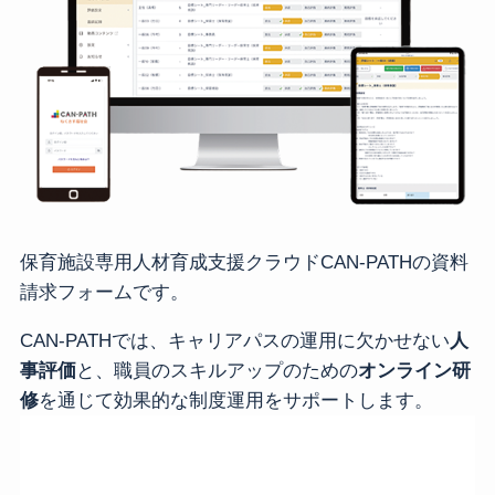
保育施設専用人材育成支援クラウドCAN-PATHの資料
請求フォームです。
CAN-PATHでは、キャリアパスの運用に欠かせない
人
事評価
と、職員のスキルアップのための
オンライン研
修
を通じて効果的な制度運用をサポートします。